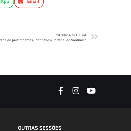
sApp
Email
PRÓXIMA NOTÍCIA
rde de participantes, Piên teve o 3º Pedal do Santuário
OUTRAS SESSÕES