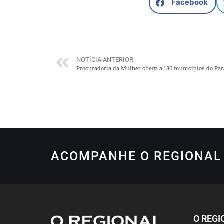
Facebook
NOTÍCIA ANTERIOR
Procuradoria da Mulher chega a 136 municípios do Pa
ACOMPANHE O REGIONAL 
O REGI