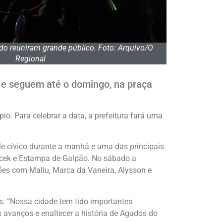
do reuniram grande público. Foto: Arquivo/O
Regional
ra e seguem até o domingo, na praça
. Para celebrar a data, a prefeitura fará uma
ile cívico durante a manhã e uma das principais
Socek e Estampa de Galpão. No sábado a
ões com Mallu, Marca da Vaneira, Alysson e
os. “Nossa cidade tem tido importantes
s avanços e enaltecer a história de Agudos do