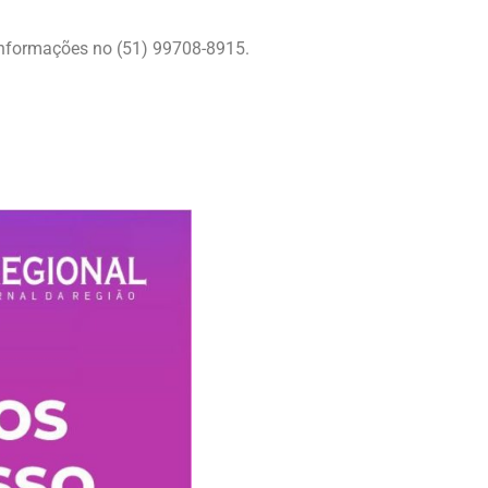
informações no (51) 99708-8915.