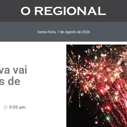
Sexta-Feira, 7
de
Agosto
de
2026
va vai
s de
9:09 am