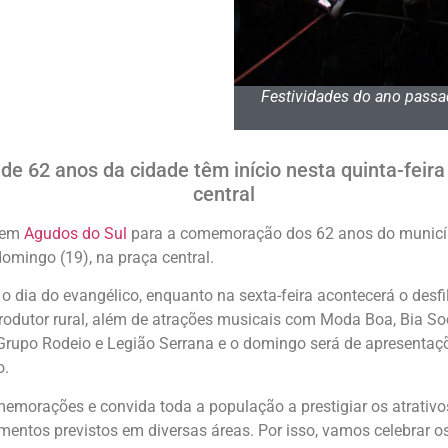
Festividades do ano passa
 de 62 anos da cidade têm início nesta quinta-fei
central
s em
Agudos do Sul
para a comemoração dos 62 anos do município
omingo (19), na praça central.
m o dia do evangélico, enquanto na sexta-feira acontecerá o desf
 produtor rural, além de atrações musicais com Moda Boa, Bia 
 Grupo Rodeio e Legião Serrana e o domingo será de apresentaç
o.
omemorações e convida toda a população a prestigiar os atrativ
mentos previstos em diversas áreas. Por isso, vamos celebrar o