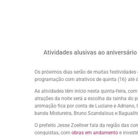
Atividades alusivas ao aniversário
Os próximos dias serão de muitas festividade
programação com atrativos de quinta (16) até d
As atividades têm início nesta quinta-feira, co
atrações da noite será a escolha da rainha do
animação fica por conta de Luciane e Adriano,
banda Mistureira, Bruno Scandalous e Bagualit
O prefeito Jesse Zoellner fala da região das c
conquistas, com
obras em andamento
e investi