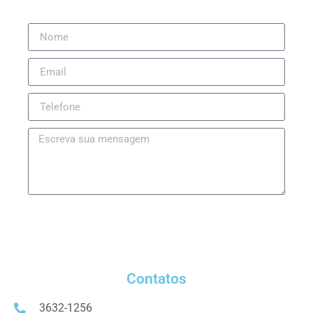
ENVIAR
Contatos
3632-1256