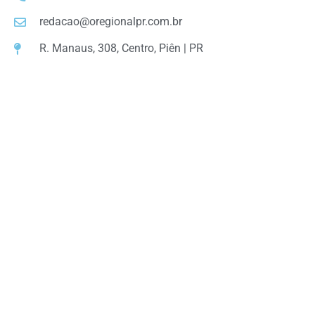
redacao@oregionalpr.com.br
R. Manaus, 308, Centro, Piên | PR