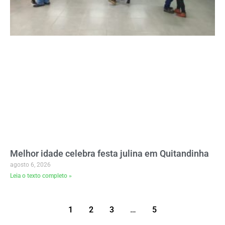
Melhor idade celebra festa julina em Quitandinha
agosto 6, 2026
Leia o texto completo »
1
2
3
…
5