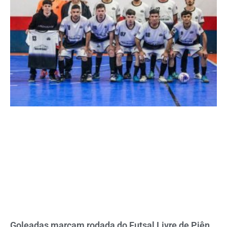
Goleadas marcam rodada do Futsal Livre de Piên