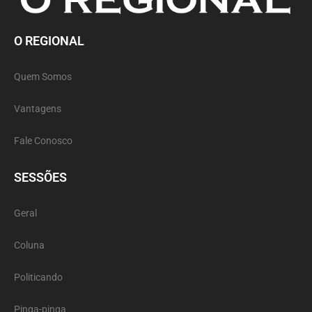
O REGIONAL
Quem Somos
Vantagens
Fale Conosco
SESSÕES
Geral
Coluna
Politicando
Pinga-pinga