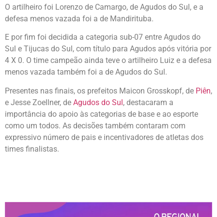
O artilheiro foi Lorenzo de Camargo, de Agudos do Sul, e a
defesa menos vazada foi a de Mandirituba.
E por fim foi decidida a categoria sub-07 entre Agudos do
Sul e Tijucas do Sul, com título para Agudos após vitória por
4 X 0. O time campeão ainda teve o artilheiro Luiz e a defesa
menos vazada também foi a de Agudos do Sul.
Presentes nas finais, os prefeitos Maicon Grosskopf, de
Piên
,
e Jesse Zoellner, de
Agudos do Sul
, destacaram a
importância do apoio às categorias de base e ao esporte
como um todos. As decisões também contaram com
expressivo número de pais e incentivadores de atletas dos
times finalistas.