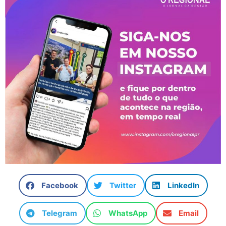
Facebook
Twitter
LinkedIn
Telegram
WhatsApp
Email