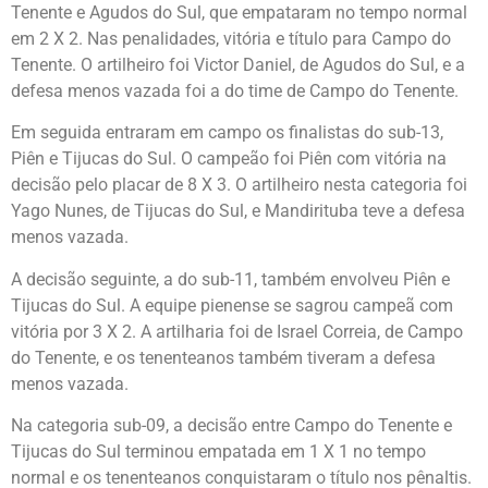
Tenente e Agudos do Sul, que empataram no tempo normal
em 2 X 2. Nas penalidades, vitória e título para Campo do
Tenente. O artilheiro foi Victor Daniel, de Agudos do Sul, e a
defesa menos vazada foi a do time de Campo do Tenente.
Em seguida entraram em campo os finalistas do sub-13,
Piên e Tijucas do Sul. O campeão foi Piên com vitória na
decisão pelo placar de 8 X 3. O artilheiro nesta categoria foi
Yago Nunes, de Tijucas do Sul, e Mandirituba teve a defesa
menos vazada.
A decisão seguinte, a do sub-11, também envolveu Piên e
Tijucas do Sul. A equipe pienense se sagrou campeã com
vitória por 3 X 2. A artilharia foi de Israel Correia, de Campo
do Tenente, e os tenenteanos também tiveram a defesa
menos vazada.
Na categoria sub-09, a decisão entre Campo do Tenente e
Tijucas do Sul terminou empatada em 1 X 1 no tempo
normal e os tenenteanos conquistaram o título nos pênaltis.