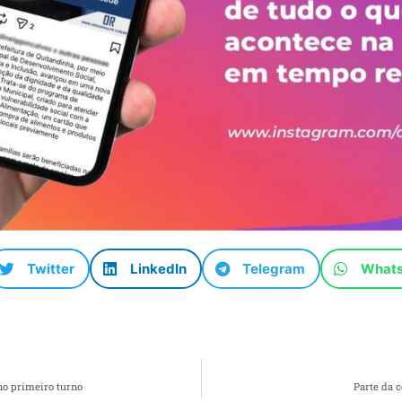
Twitter
LinkedIn
Telegram
What
no primeiro turno
Parte da 