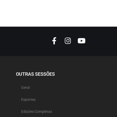
OUTRAS SESSÕES
Geral
Esportes
Edições Completas