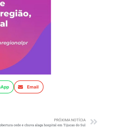
sApp
Email
PRÓXIMA NOTÍCIA
cobertura cede e chuva alaga hospital em Tijucas do Sul