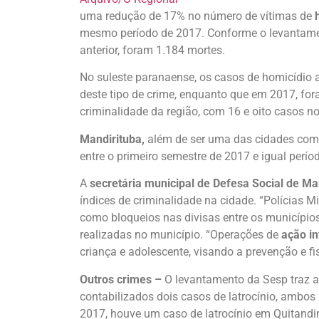
uma redução de 17% no número de vítimas de
mesmo período de 2017. Conforme o levantamen
anterior, foram 1.184 mortes.
No suleste paranaense, os casos de homicídi
deste tipo de crime, enquanto que em 2017, fo
criminalidade da região, com 16 e oito casos n
Mandirituba,
além de ser uma das cidades com 
entre o primeiro semestre de 2017 e igual perío
A
secretária municipal de Defesa Social de Man
índices de criminalidade na cidade. “Polícias Mi
como bloqueios nas divisas entre os municípios,
realizadas no município. “Operações de
ação in
criança e adolescente, visando a prevenção e f
Outros crimes –
O levantamento da Sesp traz a
contabilizados dois casos de latrocínio, ambo
2017, houve um caso de latrocínio em Quitandi