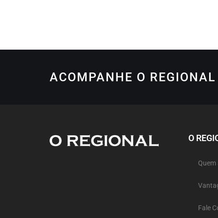
ACOMPANHE O REGIONAL 
O REGI
Quem
Vanta
Fale 