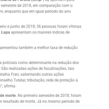
ro semestre de 2018, em comparação com o
m, enquanto que em igual período do ano
eiro e junho de 2018, 36 pessoas foram vítimas
e Lapa
apresentam os maiores índices de
 apresentou também a melhor taxa de redução
s policiais como determinante na redução dos
 São realizadas ações de fiscalizações, tais
detalha Fran, salientando outras ações
selho Tutelar, tributação, rede de proteção à
”, afirma.
a de morte
. No primeiro semestre de 2018, foram
om resultado de morte. Já no mesmo período de