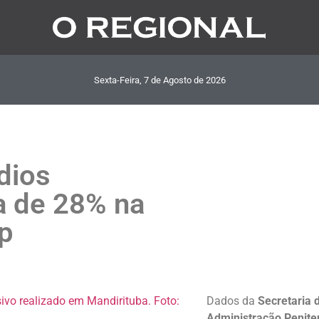
Sexta-Feira, 7
de
Agosto
de
2026
dios
a de 28% na
sp
Dados da
Secretaria 
Administração Penite