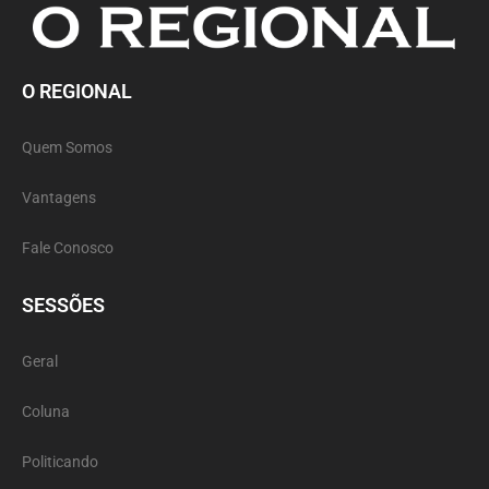
O REGIONAL
Quem Somos
Vantagens
Fale Conosco
SESSÕES
Geral
Coluna
Politicando