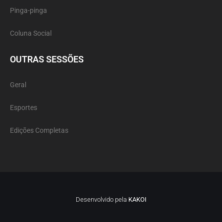
Pinga-pinga
Coluna Social
OUTRAS SESSÕES
Geral
Esportes
Edições Completas
Desenvolvido pela
KAKOI