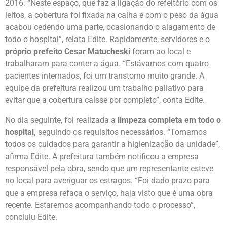
2016. “Neste espaço, que faz a ligação do refeitório com os
leitos, a cobertura foi fixada na calha e com o peso da água
acabou cedendo uma parte, ocasionando o alagamento de
todo o hospital”, relata Edite. Rapidamente, servidores e o
próprio prefeito Cesar Matucheski
foram ao local e
trabalharam para conter a água. “Estávamos com quatro
pacientes internados, foi um transtorno muito grande. A
equipe da prefeitura realizou um trabalho paliativo para
evitar que a cobertura caísse por completo”, conta Edite.
No dia seguinte, foi realizada a
limpeza completa em todo o
hospital,
seguindo os requisitos necessários. “Tomamos
todos os cuidados para garantir a higienização da unidade”,
afirma Edite. A prefeitura também notificou a empresa
responsável pela obra, sendo que um representante esteve
no local para averiguar os estragos. “Foi dado prazo para
que a empresa refaça o serviço, haja visto que é uma obra
recente. Estaremos acompanhando todo o processo”,
concluiu Edite.