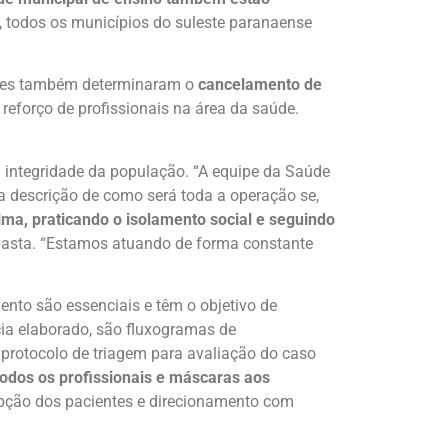
 todos os municípios do suleste paranaense
dades também determinaram o
cancelamento de
reforço de profissionais na área da saúde.
 a integridade da população. “A equipe da Saúde
a descrição de como será toda a operação se,
ma, praticando o isolamento social e seguindo
 pasta. “Estamos atuando de forma constante
nto são essenciais e têm o objetivo de
ia elaborado, são fluxogramas de
protocolo de triagem para avaliação do caso
todos os profissionais e máscaras aos
epção dos pacientes e direcionamento com