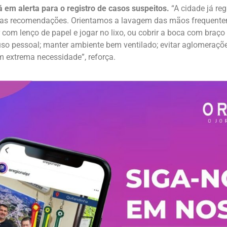
á em alerta para o registro de casos suspeitos.
“A cidade já re
 as recomendações. Orientamos a lavagem das mãos frequentem
rar com lenço de papel e jogar no lixo, ou cobrir a boca com bra
 uso pessoal; manter ambiente bem ventilado; evitar aglomerações
m extrema necessidade”, reforça.