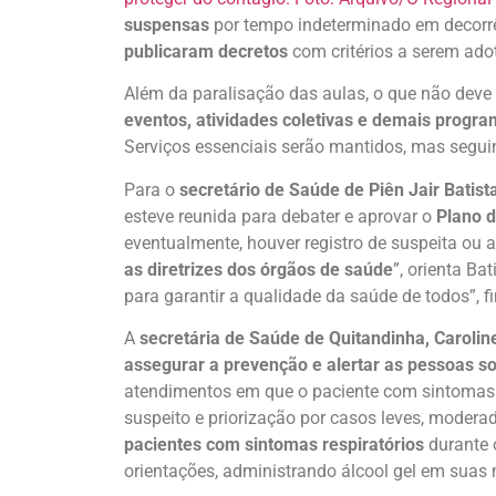
suspensas
por tempo indeterminado em decorrê
publicaram decretos
com critérios a serem ado
Além da paralisação das aulas, o que não deve
eventos, atividades coletivas e demais progr
Serviços essenciais serão mantidos, mas segui
Para o
secretário de Saúde de Piên Jair Batist
esteve reunida para debater e aprovar o
Plano d
eventualmente, houver registro de suspeita ou
as diretrizes dos órgãos de saúde
”, orienta B
para garantir a qualidade da saúde de todos”, fi
A
secretária de Saúde de Quitandinha, Carolin
assegurar a prevenção e alertar as pessoas s
atendimentos em que o paciente com sintomas r
suspeito e priorização por casos leves, modera
pacientes com sintomas respiratórios
durante 
orientações, administrando álcool gel em suas