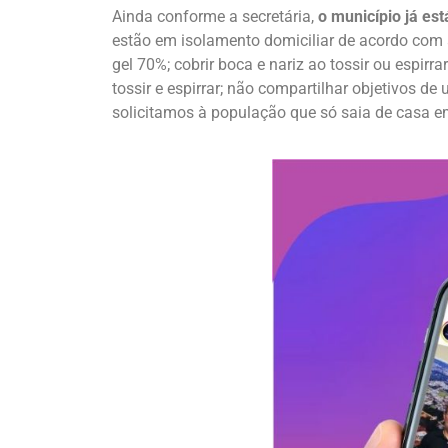
Ainda conforme a secretária,
o município já est
estão em isolamento domiciliar de acordo com
gel 70%; cobrir boca e nariz ao tossir ou espir
tossir e espirrar; não compartilhar objetivos de
solicitamos à população que só saia de casa e