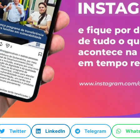
Twitter
LinkedIn
Telegram
What