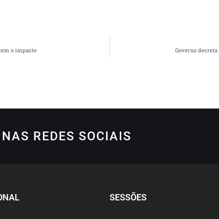
ntem o impacto
Governo decreta
NAS REDES SOCIAIS
ONAL
SESSÕES