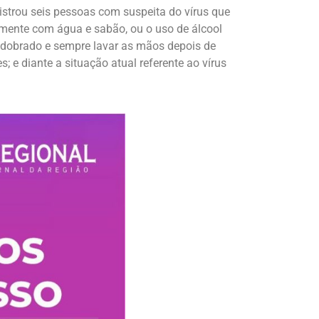
gistrou seis pessoas com suspeita do vírus que
ente com água e sabão, ou o uso de álcool
ço dobrado e sempre lavar as mãos depois de
; e diante a situação atual referente ao vírus