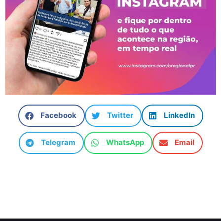
Facebook
Twitter
LinkedIn
Telegram
WhatsApp
Email