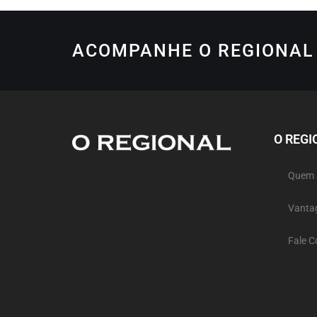
ACOMPANHE O REGIONAL 
O REGI
Quem
Vanta
Fale 