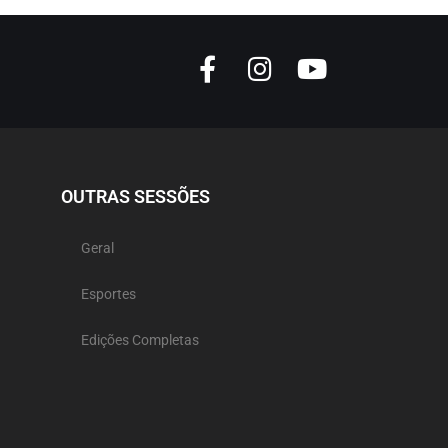
OUTRAS SESSÕES
Geral
Esportes
Edições Completas