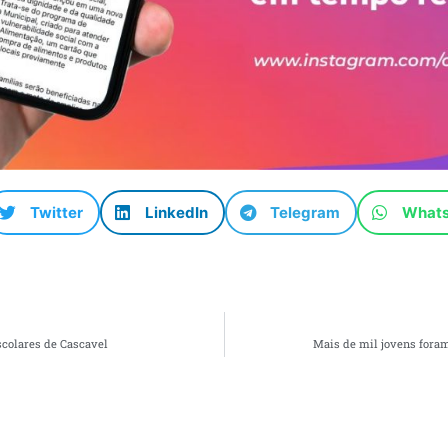
Twitter
LinkedIn
Telegram
What
scolares de Cascavel
Mais de mil jovens foram