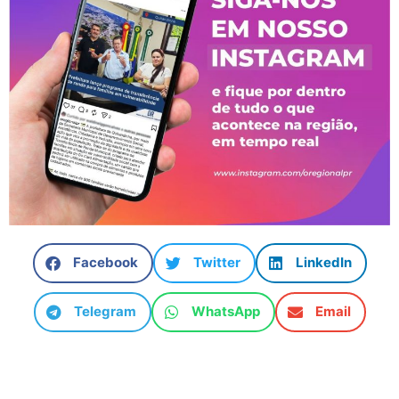
Facebook
Twitter
LinkedIn
Telegram
WhatsApp
Email