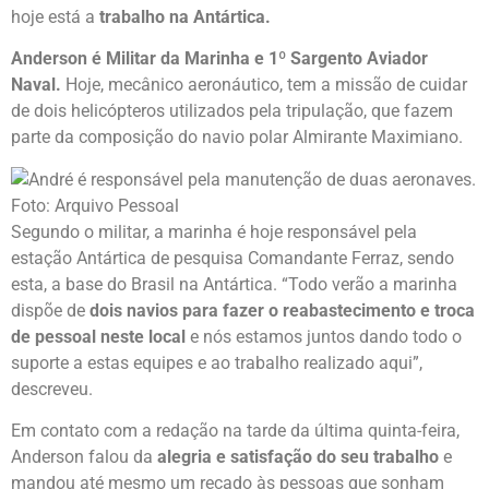
hoje está a
trabalho na Antártica.
Anderson é Militar da Marinha e 1º Sargento Aviador
Naval.
Hoje, mecânico aeronáutico, tem a missão de cuidar
de dois helicópteros utilizados pela tripulação, que fazem
parte da composição do navio polar Almirante Maximiano.
Segundo o militar, a marinha é hoje responsável pela
estação Antártica de pesquisa Comandante Ferraz, sendo
esta, a base do Brasil na Antártica. “Todo verão a marinha
dispõe de
dois navios para fazer o reabastecimento e troca
de pessoal neste local
e nós estamos juntos dando todo o
suporte a estas equipes e ao trabalho realizado aqui”,
descreveu.
Em contato com a redação na tarde da última quinta-feira,
Anderson falou da
alegria e satisfação do seu trabalho
e
mandou até mesmo um recado às pessoas que sonham