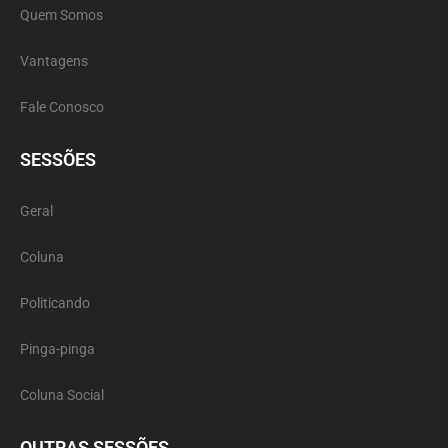
Quem Somos
Vantagens
Fale Conosco
SESSÕES
Geral
Coluna
Politicando
Pinga-pinga
Coluna Social
OUTRAS SESSÕES