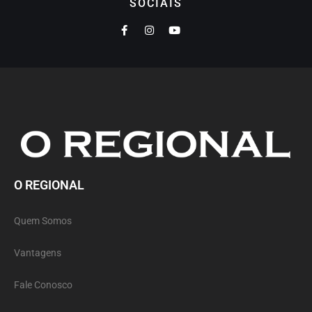
SOCIAIS
O REGIONAL
Quem Somos
Vantagens
Fale Conosco