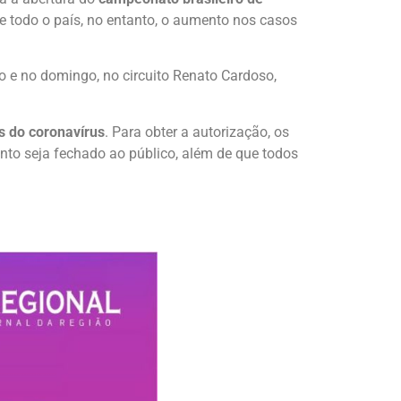
de todo o país, no entanto, o aumento nos casos
o e no domingo, no circuito Renato Cardoso,
s do coronavírus
. Para obter a autorização, os
ento seja fechado ao público, além de que todos