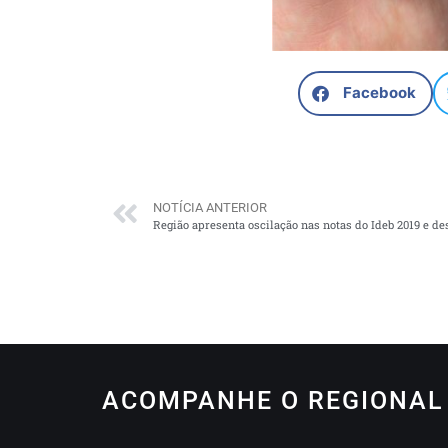
Facebook
NOTÍCIA ANTERIOR
Região apresenta oscilação nas notas do Ideb 2019 e d
ACOMPANHE O REGIONAL 