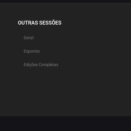
OUTRAS SESSÕES
Geral
Esportes
Edições Completas