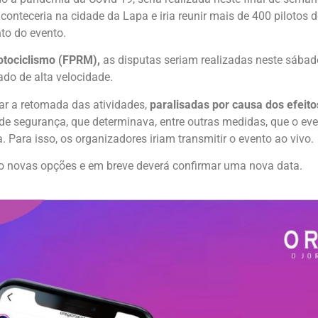
conteceria na cidade da Lapa e iria reunir mais de 400 pilotos 
to do evento.
tociclismo (FPRM),
as disputas seriam realizadas neste sábad
do de alta velocidade.
ar a retomada das atividades,
paralisadas por causa dos efeito
 de segurança, que determinava, entre outras medidas, que o ev
. Para isso, os organizadores iriam transmitir o evento ao vivo.
 novas opções e em breve deverá confirmar uma nova data.