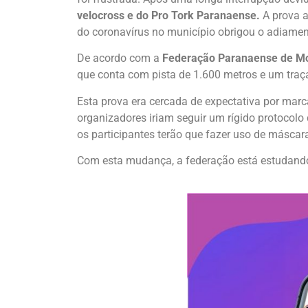
velocross e do Pro Tork Paranaense.
A prova a
do coronavírus no município obrigou o adiamen
De acordo com a
Federação Paranaense de Mo
que conta com pista de 1.600 metros e um traça
Esta prova era cercada de expectativa por marc
organizadores iriam seguir um rígido protocolo
os participantes terão que fazer uso de máscara
Com esta mudança, a federação está estudando