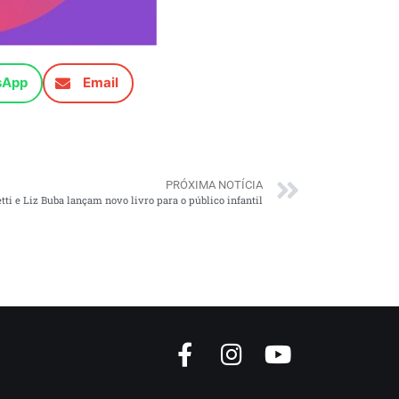
sApp
Email
PRÓXIMA NOTÍCIA
etti e Liz Buba lançam novo livro para o público infantil