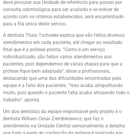
deve procurar sua Unidade de referência para passar por
consulta odontológica para ser avaliado e se estiver de
acordo com os critérios estabelecidos, será encaminhado
para a fila única deste serviço.
A dentista Thais Tschoeke explica que são feitos diversos
atendimentos em cada paciente, até chegar ao resultado
final que é a prótese pronta. “Como é um serviço
individualizado, são feitos vários atendimentos aos
pacientes, pois dependemos de várias etapas para que a
prótese fique bem adaptada”, disse a profissionais,
destacando que uma das dificuldades encontradas pela
equipe é a falta dos pacientes. “Isso acaba atrapalhando
muito, pois quando o paciente falta acaba atrasando todo o
trabalho”, aponta.
Um dos dentistas da equipe responsável pelo projeto é o
dentista William Cesar Ziembikiewicz, que faz o
atendimento na Unidade Central semanalmente, e detalha
que toda a parte de confecção da prótese é realizada por