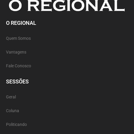
O REGIONAL
Quem Somos
Vantagens
Fale Conosco
SESSÕES
Geral
Coluna
Politicando