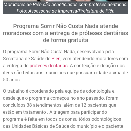
Moradores de Piên são beneficiados com próteses dentárias.
Foto: Assessoria de Imprensa/Prefeitura de Piên
Programa Sorrir Não Custa Nada atende
moradores com a entrega de próteses dentárias
de forma gratuita
O programa Sorrir Não Custa Nada, desenvolvido pela
Secretaria de Saúde de
Piên
, vem atendendo moradores com
a entrega de
próteses dentárias.
A confecção e doação dos
itens são feitas aos munícipes que possuam idade acima de
50 anos.
O trabalho é coordenado pela equipe de odontologia e,
desde que o programa começou no ano passado, foram
concluídos 38 atendimentos, além de 12 pacientes que
estão em tratamento . A triagem para participar do
programa é feita em todos os consultórios odontológicos
das Unidades Básicas de Saúde do município e o paciente