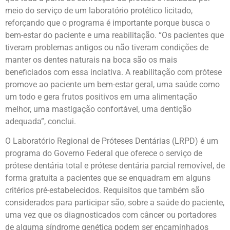
meio do serviço de um laboratório protético licitado,
reforçando que o programa é importante porque busca o
bem-estar do paciente e uma reabilitação. “Os pacientes que
tiveram problemas antigos ou não tiveram condições de
manter os dentes naturais na boca são os mais
beneficiados com essa inciativa. A reabilitação com prótese
promove ao paciente um bem-estar geral, uma saúde como
um todo e gera frutos positivos em uma alimentação
melhor, uma mastigação confortável, uma dentição
adequada”, conclui.
O Laboratório Regional de Próteses Dentárias (LRPD) é um
programa do Governo Federal que oferece o serviço de
prótese dentária total e prótese dentária parcial removível, de
forma gratuita a pacientes que se enquadram em alguns
critérios pré-estabelecidos. Requisitos que também são
considerados para participar são, sobre a saúde do paciente,
uma vez que os diagnosticados com câncer ou portadores
de alguma síndrome genética podem ser encaminhados