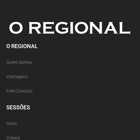
O REGIONAL
Quem Somos
Vantagens
Fale Conosco
SESSÕES
Geral
Coluna