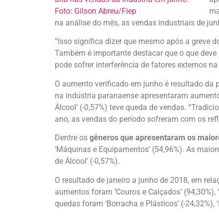
ma
na análise do mês, as vendas industriais de ju
“Isso significa dizer que mesmo após a greve 
Também é importante destacar que o que deve se
pode sofrer interferência de fatores externos n
O aumento verificado em junho é resultado da 
na indústria paranaense apresentaram aumento: 
Álcool’ (-0,57%) teve queda de vendas. “Tradic
ano, as vendas do período sofreram com os refl
Dentre os
gêneros que apresentaram os maior
‘Máquinas e Equipamentos’ (54,96%). As maiores 
de Álcool’ (-0,57%).
O resultado de janeiro a junho de 2018, em re
aumentos foram ‘Couros e Calçados’ (94,30%), ‘
quedas foram ‘Borracha e Plásticos’ (-24,32%), ‘