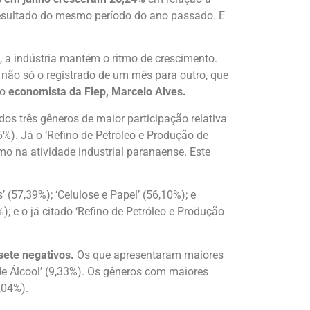
resultado do mesmo período do ano passado. E
 a indústria mantém o ritmo de crescimento.
 não só o registrado de um mês para outro, que
 o
economista da Fiep, Marcelo Alves.
dos três gêneros de maior participação relativa
%). Já o ‘Refino de Petróleo e Produção de
mo na atividade industrial paranaense. Este
(57,39%); ‘Celulose e Papel’ (56,10%); e
; e o já citado ‘Refino de Petróleo e Produção
sete negativos.
Os que apresentaram maiores
de Álcool’ (9,33%). Os gêneros com maiores
,04%).