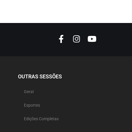
OUTRAS SESSÕES
Geral
Esportes
Edições Completas