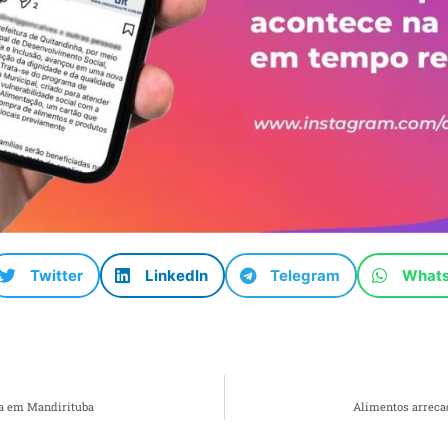
Twitter
LinkedIn
Telegram
What
da em Mandirituba
Alimentos arrecad