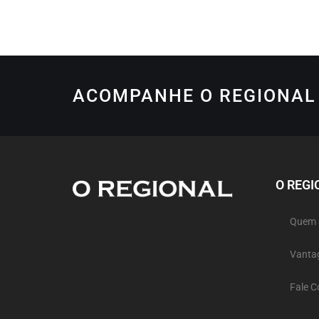
ACOMPANHE O REGIONAL 
O REGI
Quem
Vanta
Fale 