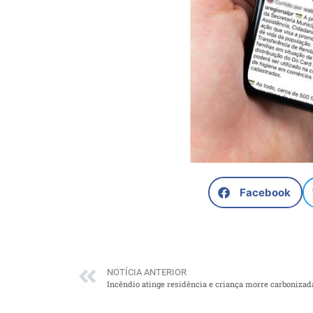
Facebook
NOTÍCIA ANTERIOR
Incêndio atinge residência e criança morre carboniza