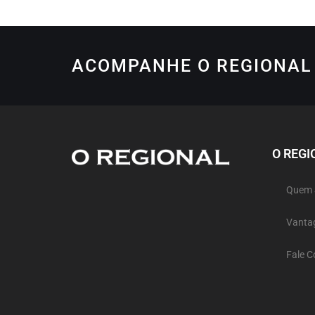
ACOMPANHE O REGIONAL 
O REGI
Quem
Vanta
Fale 