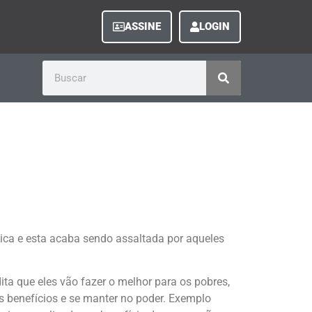
ASSINE
LOGIN
tica e esta acaba sendo assaltada por aqueles
ta que eles vão fazer o melhor para os pobres,
os benefícios e se manter no poder. Exemplo