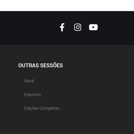
OUTRAS SESSÕES
Geral
Esportes
Edições Completas