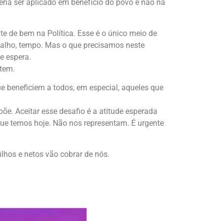
veria ser aplicado em benefício do povo e não na
 de bem na Política. Esse é o único meio de
abalho, tempo. Mas o que precisamos neste
e espera.
ntem.
e beneficiem a todos, em especial, aqueles que
e. Aceitar esse desafio é a atitude esperada
que temos hoje. Não nos representam. É urgente
lhos e netos vão cobrar de nós.