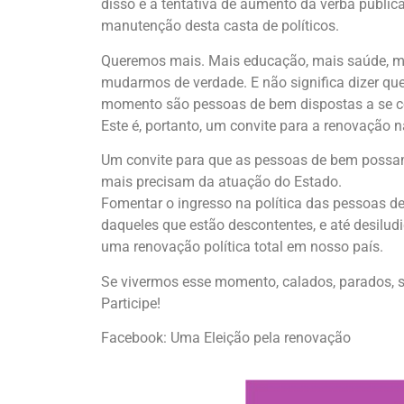
disso é a tentativa de aumento da verba pública
manutenção desta casta de políticos.
Queremos mais. Mais educação, mais saúde, mai
mudarmos de verdade. E não significa dizer que
momento são pessoas de bem dispostas a se c
Este é, portanto, um convite para a renovação n
Um convite para que as pessoas de bem possam 
mais precisam da atuação do Estado.
Fomentar o ingresso na política das pessoas de
daqueles que estão descontentes, e até desilu
uma renovação política total em nosso país.
Se vivermos esse momento, calados, parados, se
Participe!
Facebook: Uma Eleição pela renovação