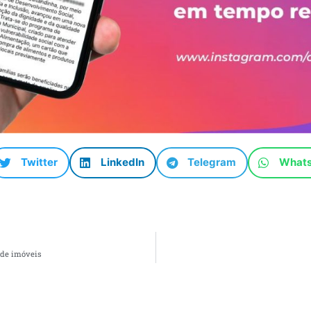
Twitter
LinkedIn
Telegram
What
 de imóveis