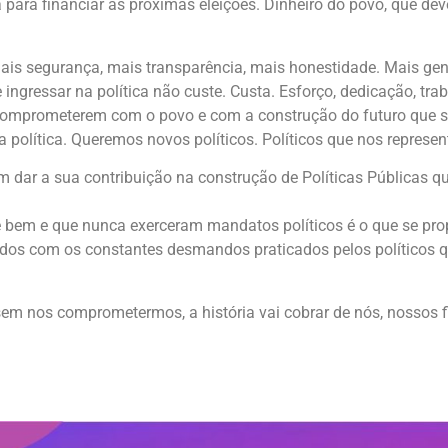
 para financiar as próximas eleições. Dinheiro do povo, que de
s segurança, mais transparência, mais honestidade. Mais gente
 ingressar na política não custe. Custa. Esforço, dedicação, tr
omprometerem com o povo e com a construção do futuro que s
a política. Queremos novos políticos. Políticos que nos represe
dar a sua contribuição na construção de Políticas Públicas qu
 bem e que nunca exerceram mandatos políticos é o que se propõ
didos com os constantes desmandos praticados pelos políticos 
m nos comprometermos, a história vai cobrar de nós, nossos fi