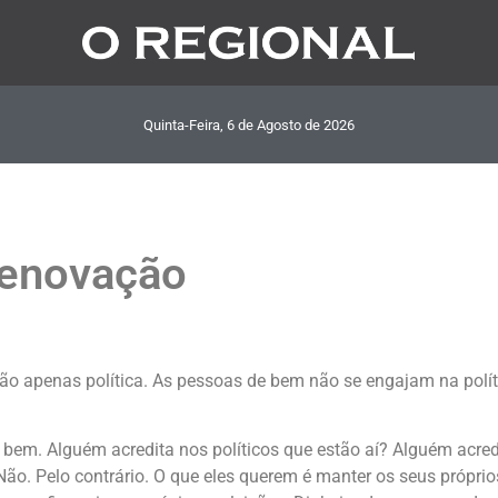
Quinta-Feira, 6
de
Agosto
de
2026
renovação
 não apenas política. As pessoas de bem não se engajam na polí
 bem. Alguém acredita nos políticos que estão aí? Alguém acredi
Não. Pelo contrário. O que eles querem é manter os seus própri