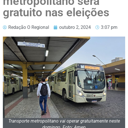
metropolitano será
gratuito nas eleições
Redação O Regional
outubro 2, 2024
3:07 pm
Transporte metropolitano vai operar gratuitamente neste
domingo. Foto: Amep