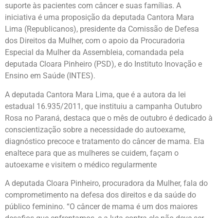
suporte às pacientes com câncer e suas famílias. A
iniciativa é uma proposição da deputada Cantora Mara
Lima (Republicanos), presidente da Comissão de Defesa
dos Direitos da Mulher, com o apoio da Procuradoria
Especial da Mulher da Assembleia, comandada pela
deputada Cloara Pinheiro (PSD), e do Instituto Inovação e
Ensino em Saúde (INTES).
A deputada Cantora Mara Lima, que é a autora da lei
estadual 16.935/2011, que instituiu a campanha Outubro
Rosa no Paraná, destaca que o mês de outubro é dedicado à
conscientização sobre a necessidade do autoexame,
diagnóstico precoce e tratamento do câncer de mama. Ela
enaltece para que as mulheres se cuidem, façam o
autoexame e visitem o médico regularmente
A deputada Cloara Pinheiro, procuradora da Mulher, fala do
comprometimento na defesa dos direitos e da saúde do
público feminino. “O câncer de mama é um dos maiores