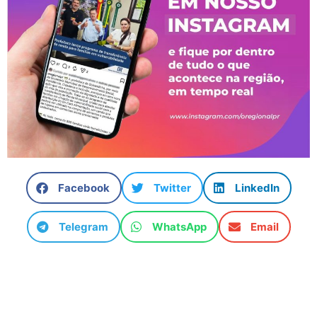
Facebook
Twitter
LinkedIn
Telegram
WhatsApp
Email