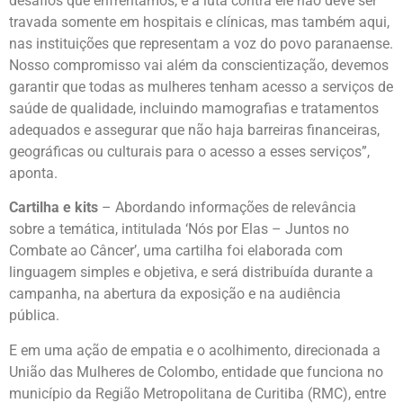
desafios que enfrentamos, e a luta contra ele não deve ser
travada somente em hospitais e clínicas, mas também aqui,
nas instituições que representam a voz do povo paranaense.
Nosso compromisso vai além da conscientização, devemos
garantir que todas as mulheres tenham acesso a serviços de
saúde de qualidade, incluindo mamografias e tratamentos
adequados e assegurar que não haja barreiras financeiras,
geográficas ou culturais para o acesso a esses serviços”,
aponta.
Cartilha e kits
– Abordando informações de relevância
sobre a temática, intitulada ‘Nós por Elas – Juntos no
Combate ao Câncer’, uma cartilha foi elaborada com
linguagem simples e objetiva, e será distribuída durante a
campanha, na abertura da exposição e na audiência
pública.
E em uma ação de empatia e o acolhimento, direcionada a
União das Mulheres de Colombo, entidade que funciona no
município da Região Metropolitana de Curitiba (RMC), entre