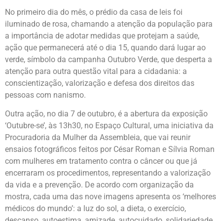
No primeiro dia do mês, o prédio da casa de leis foi
iluminado de rosa, chamando a atenção da população para
a importância de adotar medidas que protejam a saúde,
ação que permanecerá até o dia 15, quando dará lugar ao
verde, símbolo da campanha Outubro Verde, que desperta a
atenção para outra questão vital para a cidadania: a
conscientização, valorização e defesa dos direitos das
pessoas com nanismo.
Outra ação, no dia 7 de outubro, é a abertura da exposição
‘Outubre-se’, às 13h30, no Espaço Cultural, uma iniciativa da
Procuradoria da Mulher da Assembleia, que vai reunir
ensaios fotográficos feitos por César Roman e Sílvia Roman
com mulheres em tratamento contra o câncer ou que já
encerraram os procedimentos, representando a valorização
da vida e a prevenção. De acordo com organização da
mostra, cada uma das nove imagens apresenta os ‘melhores
médicos do mundo’: a luz do sol, a dieta, o exercício,
descanso, autoestima, amizade, autocuidado, solidariedade