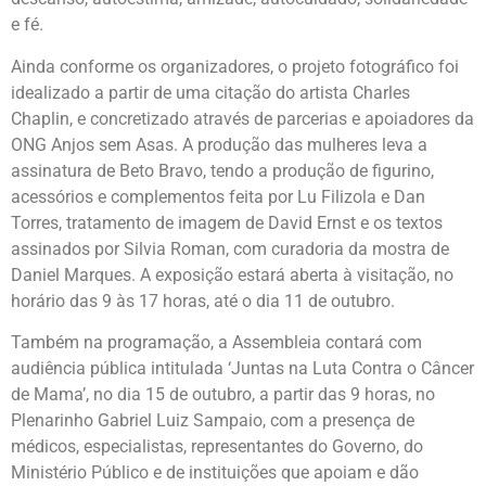
e fé.
Ainda conforme os organizadores, o projeto fotográfico foi
idealizado a partir de uma citação do artista Charles
Chaplin, e concretizado através de parcerias e apoiadores da
ONG Anjos sem Asas. A produção das mulheres leva a
assinatura de Beto Bravo, tendo a produção de figurino,
acessórios e complementos feita por Lu Filizola e Dan
Torres, tratamento de imagem de David Ernst e os textos
assinados por Silvia Roman, com curadoria da mostra de
Daniel Marques. A exposição estará aberta à visitação, no
horário das 9 às 17 horas, até o dia 11 de outubro.
Também na programação, a Assembleia contará com
audiência pública intitulada ‘Juntas na Luta Contra o Câncer
de Mama’, no dia 15 de outubro, a partir das 9 horas, no
Plenarinho Gabriel Luiz Sampaio, com a presença de
médicos, especialistas, representantes do Governo, do
Ministério Público e de instituições que apoiam e dão