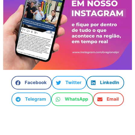
Facebook
Twitter
LinkedIn
Telegram
WhatsApp
Email