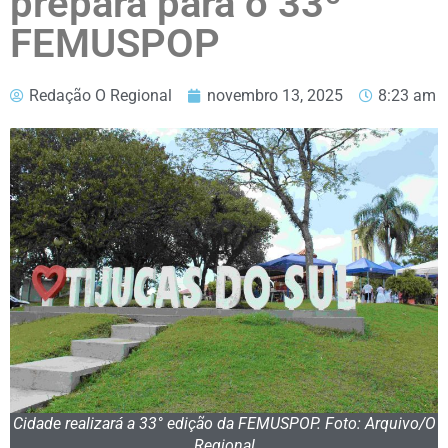
prepara para o 33º
FEMUSPOP
Redação O Regional
novembro 13, 2025
8:23 am
Cidade realizará a 33° edição da FEMUSPOP. Foto: Arquivo/O
Regional