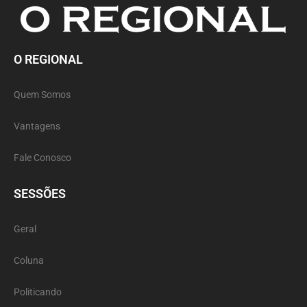
O REGIONAL
Quem Somos
Vantagens
Fale Conosco
SESSÕES
Geral
Coluna
Politicando