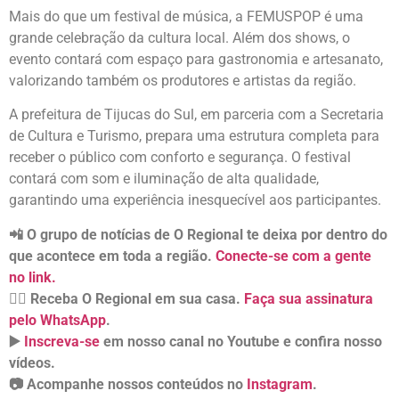
Mais do que um festival de música, a FEMUSPOP é uma
grande celebração da cultura local. Além dos shows, o
evento contará com espaço para gastronomia e artesanato,
valorizando também os produtores e artistas da região.
A prefeitura de Tijucas do Sul, em parceria com a Secretaria
de Cultura e Turismo, prepara uma estrutura completa para
receber o público com conforto e segurança. O festival
contará com som e iluminação de alta qualidade,
garantindo uma experiência inesquecível aos participantes.
📲 O grupo de notícias de O Regional te deixa por dentro do
que acontece em toda a região.
Conecte-se com a gente
no link.
👉🏻 Receba O Regional em sua casa.
Faça sua assinatura
pelo WhatsApp
.
▶️
Inscreva-se
em nosso canal no Youtube e confira nosso
vídeos.
📷 Acompanhe nossos conteúdos no
Instagram
.