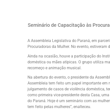
Seminário de Capacitação às Procura
A Assembleia Legislativa do Paraná, em parce
Procuradoras da Mulher. No evento, estiveram 
Ainda na ocasião, houve a participação do Insti
doméstica ou mães atípicas. O grupo utiliza ma
recomeço e animação musical.
Na abertura do evento, o presidente da Assembl
Assembleia tem feito um papel importante em 
julgamento de casos de violência doméstica, te
como primeira vice-presidente desta Casa, uma
do Paraná. Hoje é um seminário com as mulhere
tem feito pelas mulheres”, enalteceu.