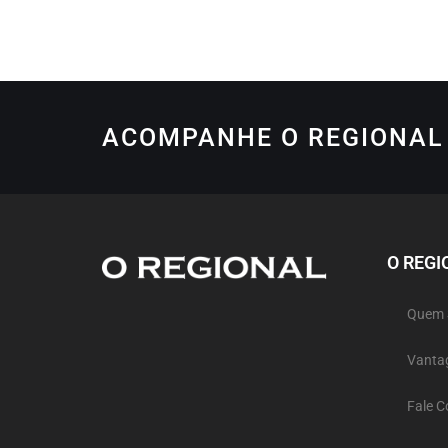
ACOMPANHE O REGIONAL 
O REGI
Quem
Vanta
Fale 