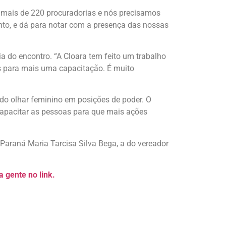
s mais de 220 procuradorias e nós precisamos
nto, e dá para notar com a presença das nossas
a do encontro. “A Cloara tem feito um trabalho
s para mais uma capacitação. É muito
do olhar feminino em posições de poder. O
 capacitar as pessoas para que mais ações
 Paraná Maria Tarcisa Silva Bega, a do vereador
 gente no link.