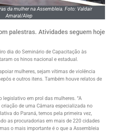
as da mulher na Assembleia. Foto: Valdair
Amaral/Alep
om palestras. Atividades seguem hoje
eiro dia do Seminário de Capacitação às
taram os hinos nacional e estadual.
 apoiar mulheres, sejam vítimas de violência
chepôs e outros itens. Também houve relatos de
 legislativo em prol das mulheres. “A
a criação de uma Câmara especializada no
ativa do Paraná, temos pela primeira vez,
indo as procuradorias em mais de 220 cidades
 mas o mais importante é o que a Assembleia