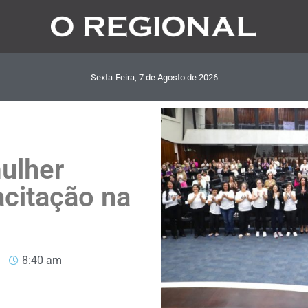
Sexta-Feira, 7
de
Agosto
de
2026
ulher
acitação na
8:40 am