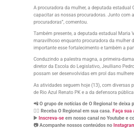
A procuradora da mulher, a deputada estadual 
capacitar as nossas procuradoras. Junto com a
procuradoras”, comentou.
Também presente, a deputada estadual Maria Vic
maravilhoso enquanto procuradora da mulher d
importante esse fortalecimento e também a parti
Conduzindo a palestra magna, a primeira-dama 
diretor da Escola do Legislativo, Jeulliano Pe
possam ser desenvolvidas em prol das mulhere
As atividades seguem hoje (13), com diversas pa
de Rio Azul Renato PK e a da defensora públic
📲 O grupo de notícias de O Regional te deixa
👉🏻 Receba O Regional em sua casa.
Faça sua 
▶️
Inscreva-se
em nosso canal no Youtube e co
📷 Acompanhe nossos conteúdos no
Instagra