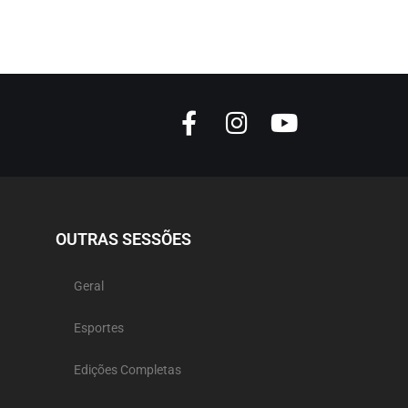
OUTRAS SESSÕES
Geral
Esportes
Edições Completas