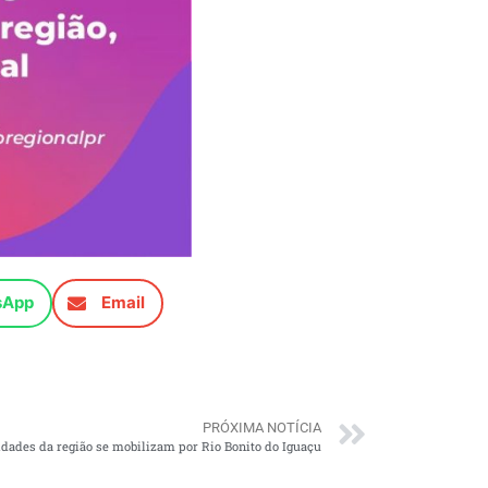
sApp
Email
PRÓXIMA NOTÍCIA
idades da região se mobilizam por Rio Bonito do Iguaçu