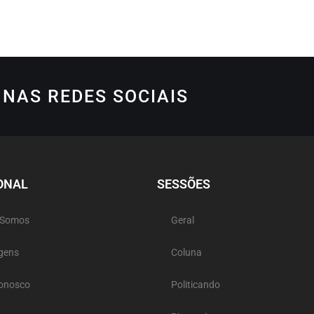
NAS REDES SOCIAIS
ONAL
SESSÕES
 Somos
Geral
gens
Coluna
Conosco
Politicando