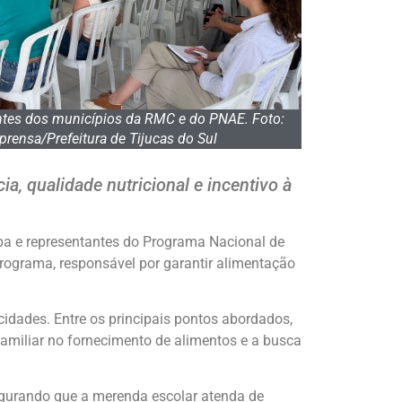
ntes dos municípios da RMC e do PNAE. Foto:
prensa/Prefeitura de Tijucas do Sul
a, qualidade nutricional e incentivo à
iba e representantes do Programa Nacional de
programa, responsável por garantir alimentação
idades. Entre os principais pontos abordados,
 familiar no fornecimento de alimentos e a busca
gurando que a merenda escolar atenda de