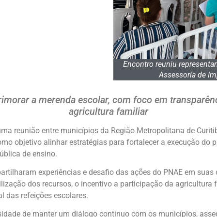
Encontro reuniu representa
Assessoria de Im
rimorar a merenda escolar, com foco em transparênci
agricultura familiar
uma reunião entre municípios da Região Metropolitana de Curit
mo objetivo alinhar estratégias para fortalecer a execução do 
ública de ensino.
artilharam experiências e desafio das ações do PNAE em suas c
lização dos recursos, o incentivo a participação da agricultura
l das refeições escolares.
sidade de manter um diálogo contínuo com os municípios, asse