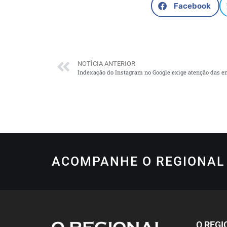
Facebook
NOTÍCIA ANTERIOR
Indexação do Instagram no Google exige atenção das 
ACOMPANHE O REGIONAL 
O REGI