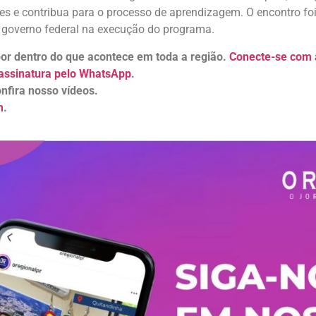
s e contribua para o processo de aprendizagem. O encontro fo
o governo federal na execução do programa.
 por dentro do que acontece em toda a região.
Conecte-se com a
assinatura pelo WhatsApp
.
nfira nosso vídeos.
m
.