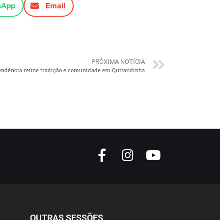
sApp
Email
PRÓXIMA NOTÍCIA
endência reúne tradição e comunidade em Quitandinha
OUTRAS SESSÕES