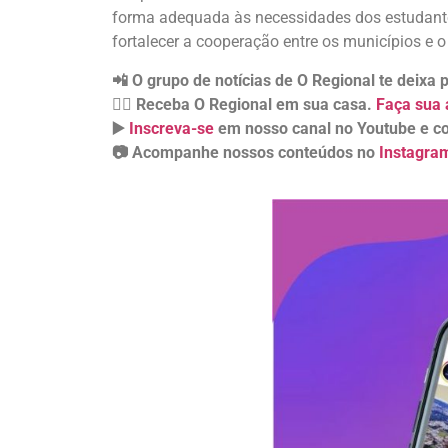
forma adequada às necessidades dos estudante
fortalecer a cooperação entre os municípios e 
📲 O grupo de notícias de O Regional te deixa
👉🏻 Receba O Regional em sua casa.
Faça sua 
▶️
Inscreva-se
em nosso canal no Youtube e co
📷 Acompanhe nossos conteúdos no
Instagra