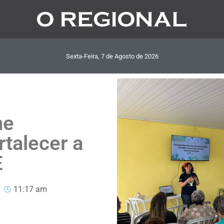
Sexta-Feira, 7
de
Agosto
de
2026
ne
rtalecer a
E
11:17 am