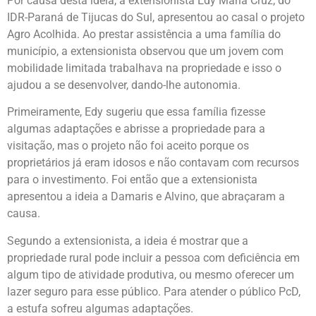
Por causa desta ideia, a extensionista Edy Maria Cruz, do
IDR-Paraná de Tijucas do Sul, apresentou ao casal o projeto
Agro Acolhida. Ao prestar assistência a uma família do
município, a extensionista observou que um jovem com
mobilidade limitada trabalhava na propriedade e isso o
ajudou a se desenvolver, dando-lhe autonomia.
Primeiramente, Edy sugeriu que essa família fizesse
algumas adaptações e abrisse a propriedade para a
visitação, mas o projeto não foi aceito porque os
proprietários já eram idosos e não contavam com recursos
para o investimento. Foi então que a extensionista
apresentou a ideia a Damaris e Alvino, que abraçaram a
causa.
Segundo a extensionista, a ideia é mostrar que a
propriedade rural pode incluir a pessoa com deficiência em
algum tipo de atividade produtiva, ou mesmo oferecer um
lazer seguro para esse público. Para atender o público PcD,
a estufa sofreu algumas adaptações.