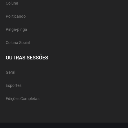
Coluna
Politicando
Pinga-pinga
Coluna Social
OUTRAS SESSÕES
Geral
Esportes
Edições Completas