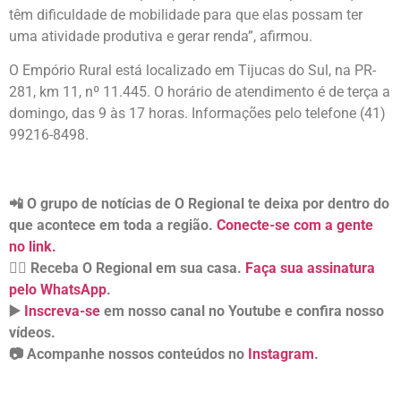
têm dificuldade de mobilidade para que elas possam ter
uma atividade produtiva e gerar renda”, afirmou.
O Empório Rural está localizado em Tijucas do Sul, na PR-
281, km 11, nº 11.445. O horário de atendimento é de terça a
domingo, das 9 às 17 horas. Informações pelo telefone (41)
99216-8498.
📲 O grupo de notícias de O Regional te deixa por dentro do
que acontece em toda a região.
Conecte-se com a gente
no link.
👉🏻 Receba O Regional em sua casa.
Faça sua assinatura
pelo WhatsApp
.
▶️
Inscreva-se
em nosso canal no Youtube e confira nosso
vídeos.
📷 Acompanhe nossos conteúdos no
Instagram
.