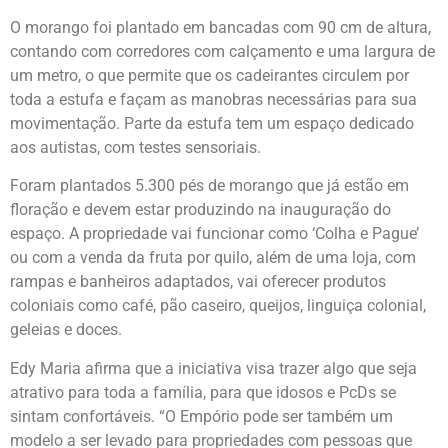
O morango foi plantado em bancadas com 90 cm de altura,
contando com corredores com calçamento e uma largura de
um metro, o que permite que os cadeirantes circulem por
toda a estufa e façam as manobras necessárias para sua
movimentação. Parte da estufa tem um espaço dedicado
aos autistas, com testes sensoriais.
Foram plantados 5.300 pés de morango que já estão em
floração e devem estar produzindo na inauguração do
espaço. A propriedade vai funcionar como ‘Colha e Pague’
ou com a venda da fruta por quilo, além de uma loja, com
rampas e banheiros adaptados, vai oferecer produtos
coloniais como café, pão caseiro, queijos, linguiça colonial,
geleias e doces.
Edy Maria afirma que a iniciativa visa trazer algo que seja
atrativo para toda a família, para que idosos e PcDs se
sintam confortáveis. “O Empório pode ser também um
modelo a ser levado para propriedades com pessoas que