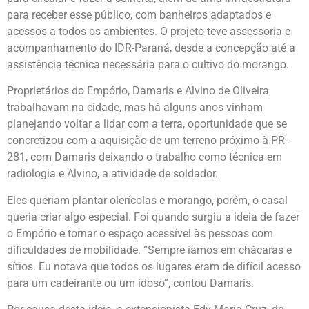
para receber esse público, com banheiros adaptados e
acessos a todos os ambientes. O projeto teve assessoria e
acompanhamento do IDR-Paraná, desde a concepção até a
assistência técnica necessária para o cultivo do morango.
Proprietários do Empório, Damaris e Alvino de Oliveira
trabalhavam na cidade, mas há alguns anos vinham
planejando voltar a lidar com a terra, oportunidade que se
concretizou com a aquisição de um terreno próximo à PR-
281, com Damaris deixando o trabalho como técnica em
radiologia e Alvino, a atividade de soldador.
Eles queriam plantar olerícolas e morango, porém, o casal
queria criar algo especial. Foi quando surgiu a ideia de fazer
o Empório e tornar o espaço acessível às pessoas com
dificuldades de mobilidade. “Sempre íamos em chácaras e
sítios. Eu notava que todos os lugares eram de difícil acesso
para um cadeirante ou um idoso”, contou Damaris.