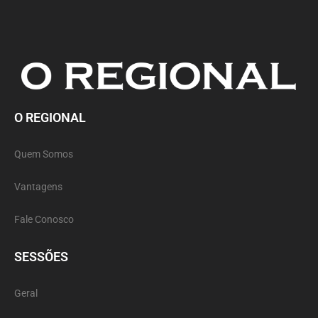
O REGIONAL
Quem Somos
Vantagens
Fale Conosco
SESSÕES
Geral