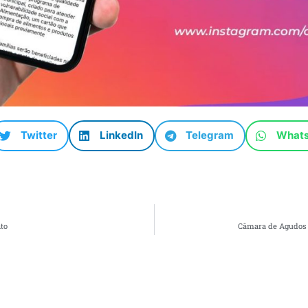
Twitter
LinkedIn
Telegram
What
to
Câmara de Agudos 