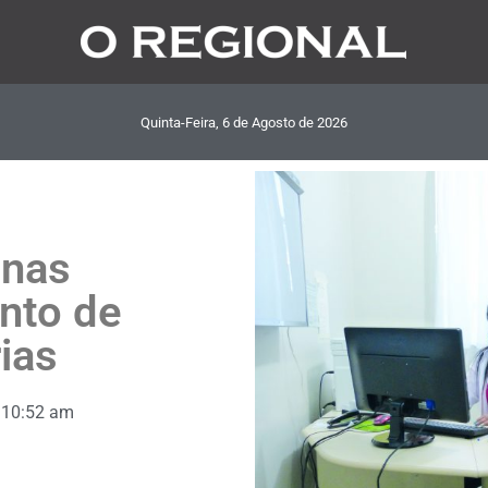
Quinta-Feira, 6
de
Agosto
de
2026
enas
nto de
ias
10:52 am