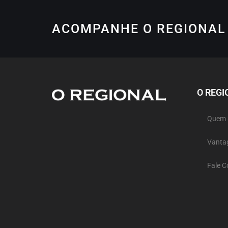
ACOMPANHE O REGIONAL 
O REGI
Quem
Vanta
Fale 