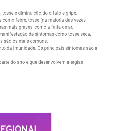
 tosse e diminuição do olfato e gripe.
s como febre, tosse (na maioria das vezes
as mais graves, como a falta de ar.
 manifestação de sintomas como tosse seca,
írus são os mais comuns.
to da imunidade. Os principais sintomas são a
parte do ano e que desenvolvem alergias