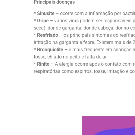
Principais doenças
* Sinusite –
ocorre com a inflamação por bactéri
* Gripe –
vários vírus podem ser responsáveis p
seca), dor de garganta, dor de cabeça, dor no 
* Resfriado –
os principais sintomas do resfri
irritação na garganta e febre. Existem mais de 
* Bronquiolite –
é mais frequente em crianças m
tosse, chiado no peito e falta de ar.
* Rinite –
A alergia ocorre após o contato com 
respiratórias como espirros, tosse, irritação e 