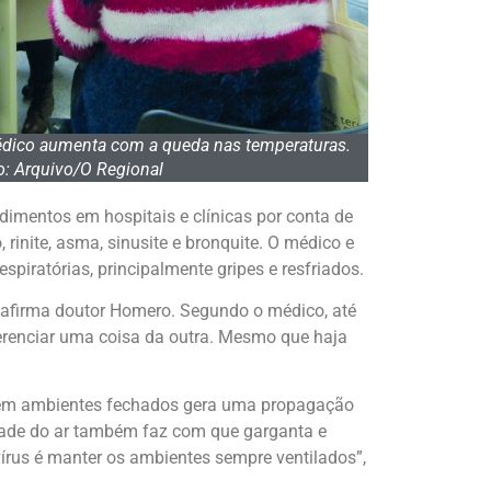
édico aumenta com a queda nas temperaturas.
o: Arquivo/O Regional
imentos em hospitais e clínicas por conta de
 rinite, asma, sinusite e bronquite. O médico e
iratórias, principalmente gripes e resfriados.
o afirma doutor Homero. Segundo o médico, até
iferenciar uma coisa da outra. Mesmo que haja
s em ambientes fechados gera uma propagação
midade do ar também faz com que garganta e
rus é manter os ambientes sempre ventilados”,