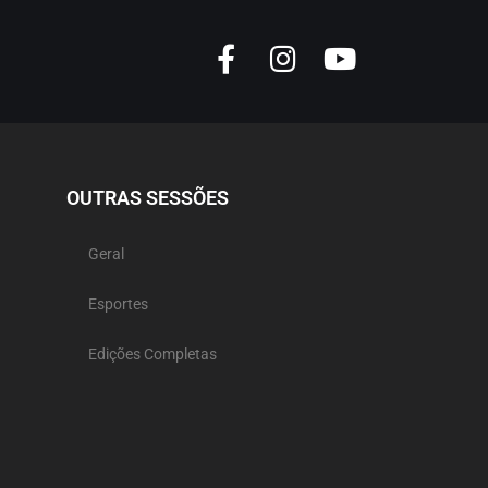
OUTRAS SESSÕES
Geral
Esportes
Edições Completas