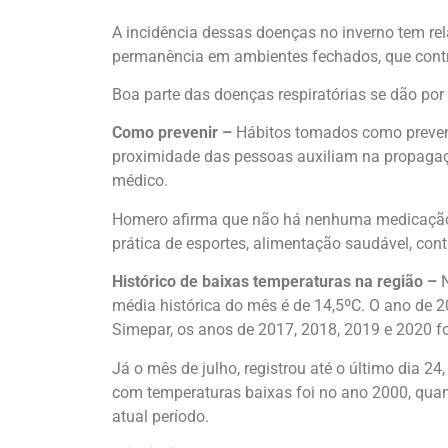
A incidência dessas doenças no inverno tem re
permanência em ambientes fechados, que contri
Boa parte das doenças respiratórias se dão po
Como prevenir –
Hábitos tomados como prevenç
proximidade das pessoas auxiliam na propagaçã
médico.
Homero afirma que não há nenhuma medicação e
prática de esportes, alimentação saudável, con
Histórico de baixas
temperaturas na região –
média histórica do mês é de 14,5ºC. O ano de 
Simepar, os anos de 2017, 2018, 2019 e 2020 
Já o mês de julho, registrou até o último dia 2
com temperaturas baixas foi no ano 2000, quan
atual período.