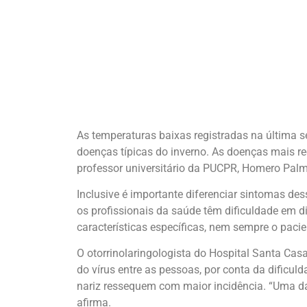
As temperaturas baixas registradas na última 
doenças típicas do inverno. As doenças mais rec
professor universitário da PUCPR, Homero Palma
Inclusive é importante diferenciar sintomas d
os profissionais da saúde têm dificuldade em di
características específicas, nem sempre o paci
O otorrinolaringologista do Hospital Santa C
do vírus entre as pessoas, por conta da dificu
nariz ressequem com maior incidência. “Uma da
afirma.