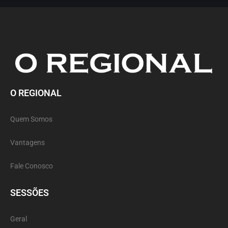
O REGIONAL
Quem Somos
Vantagens
Fale Conosco
SESSÕES
Geral