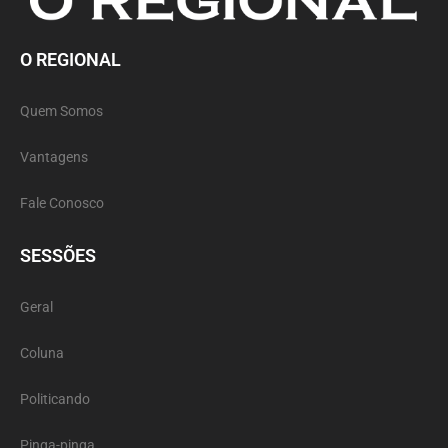
O REGIONAL
Quem Somos
Vantagens
Fale Conosco
SESSÕES
Geral
Coluna
Politicando
Pinga-pinga