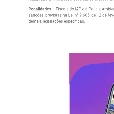
Penalidades –
Fiscais do IAP e a Polícia Ambie
sanções, previstas na Lei n° 9.605, de 12 de fe
demais legislações específicas.