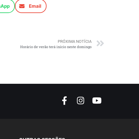
sApp
Email
PRÓXIMA NOTÍCIA
Horário de verão terá início neste domingo