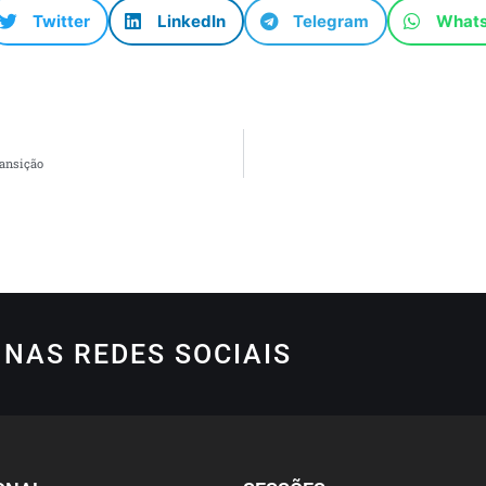
Twitter
LinkedIn
Telegram
What
ransição
NAS REDES SOCIAIS