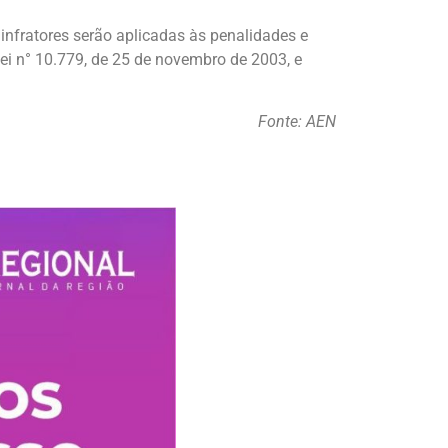
 infratores serão aplicadas às penalidades e
 Lei n° 10.779, de 25 de novembro de 2003, e
Fonte: AEN