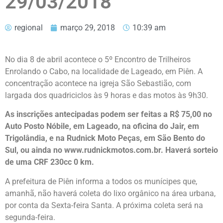
29/03/2018
regional
março 29, 2018
10:39 am
No dia 8 de abril acontece o 5º Encontro de Trilheiros
Enrolando o Cabo, na localidade de Lageado, em Piên. A
concentração acontece na igreja São Sebastião, com
largada dos quadriciclos às 9 horas e das motos às 9h30.
As inscrições antecipadas podem ser feitas a R$ 75,00 no
Auto Posto Nóbile, em Lageado, na oficina do Jair, em
Trigolândia, e na Rudnick Moto Peças, em São Bento do
Sul, ou ainda no www.rudnickmotos.com.br. Haverá sorteio
de uma CRF 230cc 0 km.
A prefeitura de Piên informa a todos os munícipes que,
amanhã, não haverá coleta do lixo orgânico na área urbana,
por conta da Sexta-feira Santa. A próxima coleta será na
segunda-feira.