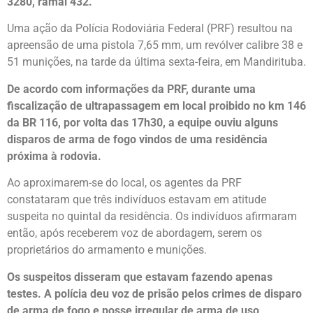
3280, ramal 432.
Uma ação da Polícia Rodoviária Federal (PRF) resultou na
apreensão de uma pistola 7,65 mm, um revólver calibre 38 e
51 munições, na tarde da última sexta-feira, em Mandirituba.
De acordo com informações da PRF, durante uma
fiscalização de ultrapassagem em local proibido no km 146
da BR 116, por volta das 17h30, a equipe ouviu alguns
disparos de arma de fogo vindos de uma residência
próxima à rodovia.
Ao aproximarem-se do local, os agentes da PRF
constataram que três indivíduos estavam em atitude
suspeita no quintal da residência. Os indivíduos afirmaram
então, após receberem voz de abordagem, serem os
proprietários do armamento e munições.
Os suspeitos disseram que estavam fazendo apenas
testes. A polícia deu voz de prisão pelos crimes de disparo
de arma de fogo e posse irregular de arma de uso