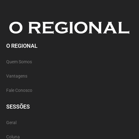
O REGIONAL
Quem Somos
Vantagens
Fale Conosco
SESSÕES
Geral
Coluna