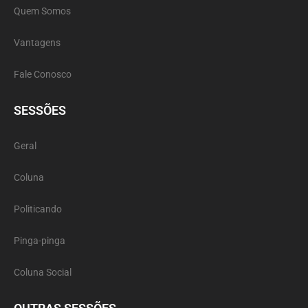
Quem Somos
Vantagens
Fale Conosco
SESSÕES
Geral
Coluna
Politicando
Pinga-pinga
Coluna Social