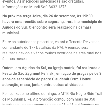
eventos. As inscrições antecipadas são gratuitas.
Informações na Mundi Soft 3632 1373.
Na próxima terça-feira, dia 26 de setembro, às 19h30,
haverá uma reunião sobre segurança rural no município de
Agudos do Sul. O encontro será realizado na câmara
municipal.
Entre as autoridades presentes, estará o Tenente Deiverson,
comandante do 17º Batalhão da PM. A reunião será
realizada devido a vários roubos ocorridos na área rural nos
últimos meses.
Ontem, em Agudos do Sul, na igreja matriz, foi realizada a
Festa de São Zygmunt Felinski, em ação de graças pelos 3
anos de sacerdócio do padre Claudemir Cruz. Houve
adoração, missa, jantar, entre outras atividades.
Foi realizado no último domingo, o MTB Rio Negro Ride Trail
de Mountain Bike. A promoção contou com mais de 350
inscritos que percorreram trilhas de 28 e 48 quilômetros na