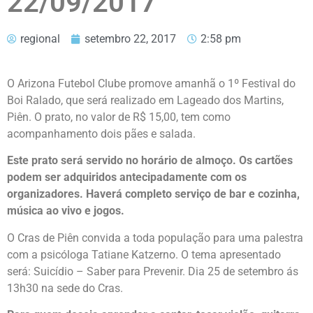
22/09/2017
regional
setembro 22, 2017
2:58 pm
O Arizona Futebol Clube promove amanhã o 1º Festival do
Boi Ralado, que será realizado em Lageado dos Martins,
Piên. O prato, no valor de R$ 15,00, tem como
acompanhamento dois pães e salada.
Este prato será servido no horário de almoço. Os cartões
podem ser adquiridos antecipadamente com os
organizadores. Haverá completo serviço de bar e cozinha,
música ao vivo e jogos.
O Cras de Piên convida a toda população para uma palestra
com a psicóloga Tatiane Katzerno. O tema apresentado
será: Suicídio – Saber para Prevenir. Dia 25 de setembro ás
13h30 na sede do Cras.