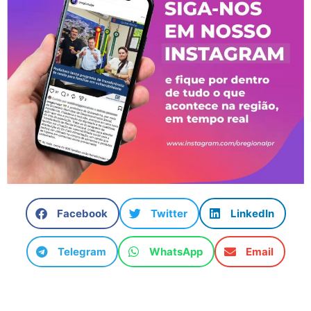
Facebook
Twitter
LinkedIn
Telegram
WhatsApp
Email