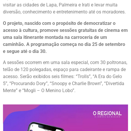
visitar as cidades de Lapa, Palmeira e Irati e levar muita
diversão, conhecimento e entretenimento até os moradores.
O projeto, nascido com o propósito de democratizar o
acesso à cultura, promove sessões gratuitas de cinema em
uma sala itinerante montada na carroceria de um
caminhão. A programação começa no dia 25 de setembro
e segue até o dia 30.
A sessões ocorrem em uma sala especial, com 30 poltronas,
telão de 120 polegadas, espaço para cadeirante e rampa de
acesso. Serão exibidos seis filmes: “Trolls”, “A Era do Gelo
5”, “Procurando Dory”, “Snoopy e Charlie Brown”, “Divertida
Mente” e “Mogli – O Menino Lobo”.