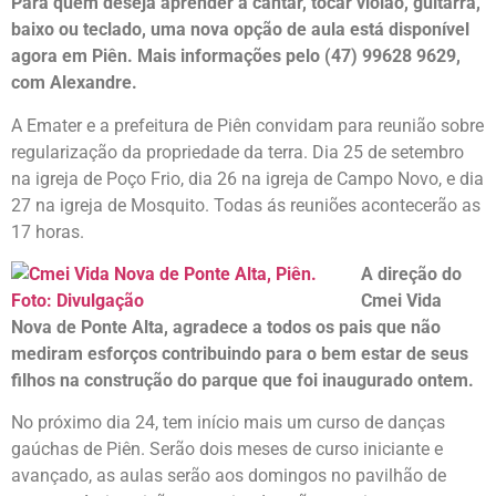
Para quem deseja aprender a cantar, tocar violão, guitarra,
baixo ou teclado, uma nova opção de aula está disponível
agora em Piên. Mais informações pelo (47) 99628 9629,
com Alexandre.
A Emater e a prefeitura de Piên convidam para reunião sobre
regularização da propriedade da terra. Dia 25 de setembro
na igreja de Poço Frio, dia 26 na igreja de Campo Novo, e dia
27 na igreja de Mosquito. Todas ás reuniões acontecerão as
17 horas.
A direção do
Cmei Vida
Nova de Ponte Alta, agradece a todos os pais que não
mediram esforços contribuindo para o bem estar de seus
filhos na construção do parque que foi inaugurado ontem.
No próximo dia 24, tem início mais um curso de danças
gaúchas de Piên. Serão dois meses de curso iniciante e
avançado, as aulas serão aos domingos no pavilhão de