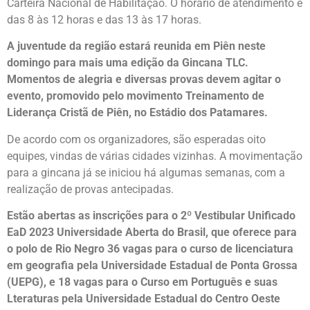
Carteira Nacional de Habilitação. O horário de atendimento é
das 8 às 12 horas e das 13 às 17 horas.
A juventude da região estará reunida em Piên neste
domingo para mais uma edição da Gincana TLC.
Momentos de alegria e diversas provas devem agitar o
evento, promovido pelo movimento Treinamento de
Liderança Cristã de Piên, no Estádio dos Patamares.
De acordo com os organizadores, são esperadas oito
equipes, vindas de várias cidades vizinhas. A movimentação
para a gincana já se iniciou há algumas semanas, com a
realização de provas antecipadas.
Estão abertas as inscrições para o 2º Vestibular Unificado
EaD 2023 Universidade Aberta do Brasil, que oferece para
o polo de Rio Negro 36 vagas para o curso de licenciatura
em geografia pela Universidade Estadual de Ponta Grossa
(UEPG), e 18 vagas para o Curso em Português e suas
Lteraturas pela Universidade Estadual do Centro Oeste