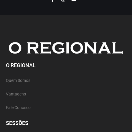
O REGIONAL
Quem Somos
Vantagens
Fale Conosco
SESSÕES