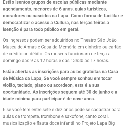
Estão isentos grupos de escolas públicas mediante
agendamento, menores de 6 anos, guias turísticos,
moradores ou nascidos na Lapa. Como forma de facilitar e
democratizar o acesso à Cultura, nas terças feiras a
isenção é para todo público em geral.
Os ingressos podem ser adquiridos no Theatro São João,
Museu de Armas e Casa da Memória em dinheiro ou cartão
de crédito ou débito. Os museus funcionam de terça a
domingo das 9 às 12 horas e das 13h30 às 17 horas.
Estão abertas as inscrições para aulas gratuitas na Casa
de Música da Lapa; Se você sempre sonhou em tocar
violão, teclado, piano ou acordeon, esta é a sua
oportunidade. As inscrições seguem até 30 de junho e a
idade mínima para participar é de nove anos.
E se você tem entre sete e dez anos pode se cadastrar para
aulas de trompete, trombone e saxofone, canto coral,
musicalização e flauta doce infantil no Projeto Lapa Big