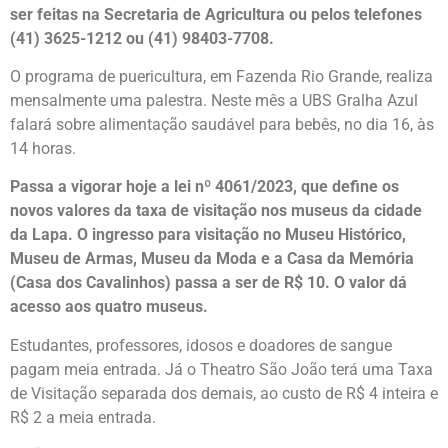
ser feitas na Secretaria de Agricultura ou pelos telefones
(41) 3625-1212 ou (41) 98403-7708.
O programa de puericultura, em Fazenda Rio Grande, realiza
mensalmente uma palestra. Neste mês a UBS Gralha Azul
falará sobre alimentação saudável para bebês, no dia 16, às
14 horas.
Passa a vigorar hoje a lei nº 4061/2023, que define os
novos valores da taxa de visitação nos museus da cidade
da Lapa. O ingresso para visitação no Museu Histórico,
Museu de Armas, Museu da Moda e a Casa da Memória
(Casa dos Cavalinhos) passa a ser de R$ 10. O valor dá
acesso aos quatro museus.
Estudantes, professores, idosos e doadores de sangue
pagam meia entrada. Já o Theatro São João terá uma Taxa
de Visitação separada dos demais, ao custo de R$ 4 inteira e
R$ 2 a meia entrada.