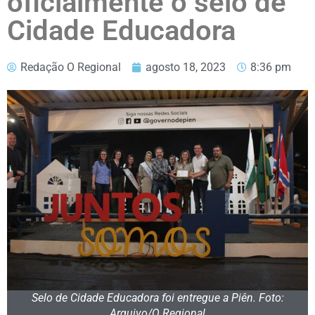
oficialmente o selo de
Cidade Educadora
Redação O Regional
agosto 18, 2023
8:36 pm
Selo de Cidade Educadora foi entregue a Piên. Foto:
Arquivo/O Regional