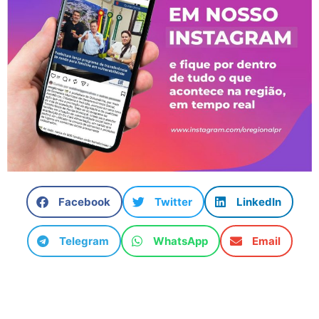
Facebook
Twitter
LinkedIn
Telegram
WhatsApp
Email