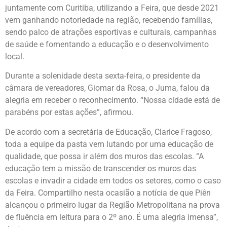
juntamente com Curitiba, utilizando a Feira, que desde 2021
vem ganhando notoriedade na região, recebendo famílias,
sendo palco de atrações esportivas e culturais, campanhas
de saúde e fomentando a educação e o desenvolvimento
local.
Durante a solenidade desta sexta-feira, o presidente da
câmara de vereadores, Giomar da Rosa, o Juma, falou da
alegria em receber o reconhecimento. “Nossa cidade está de
parabéns por estas ações”, afirmou.
De acordo com a secretária de Educação, Clarice Fragoso,
toda a equipe da pasta vem lutando por uma educação de
qualidade, que possa ir além dos muros das escolas. “A
educação tem a missão de transcender os muros das
escolas e invadir a cidade em todos os setores, como o caso
da Feira. Compartilho nesta ocasião a notícia de que Piên
alcançou o primeiro lugar da Região Metropolitana na prova
de fluência em leitura para o 2º ano. É uma alegria imensa”,