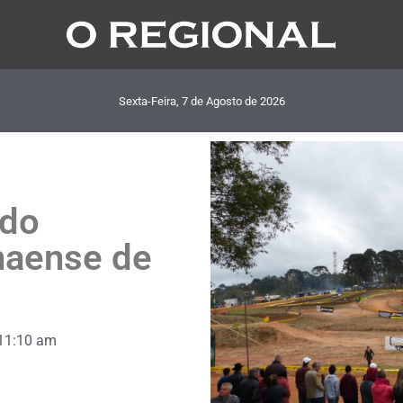
Sexta-Feira, 7
de
Agosto
de
2026
 do
naense de
11:10 am