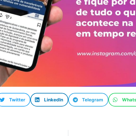
Twitter
LinkedIn
Telegram
What