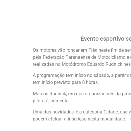
Evento esportivo s
Os motores vão roncar em Piên neste fim de s
pela Federação Paranaense de Motociclismo e c
realizadas no Motódromo Eduardo Rudnick nes
A programação tem início no sábado, a partir d
tem início previsto para 8 horas.
Marcos Rudnick, um dos organizadores da prova
pilotos”, comenta.
Uma das novidades, é a categoria Cidade, que va
podem efetuar a inscrição nesta modalidade. In