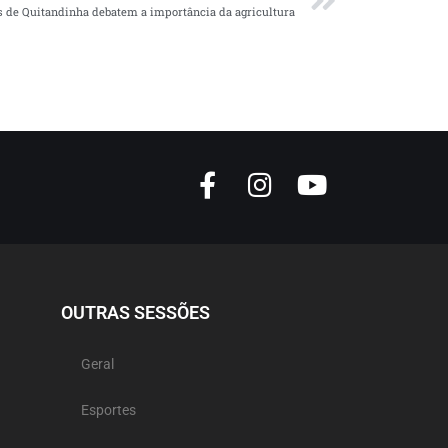
 de Quitandinha debatem a importância da agricultura
OUTRAS SESSÕES
Geral
Esportes