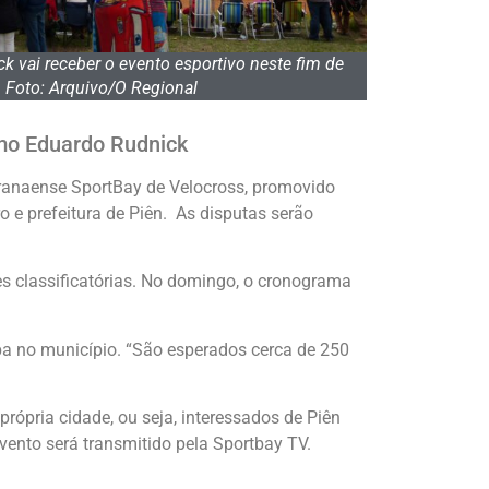
vai receber o evento esportivo neste fim de
 Foto: Arquivo/O Regional
omo Eduardo Rudnick
ranaense SportBay de Velocross, promovido
 e prefeitura de Piên. As disputas serão
es classificatórias. No domingo, o cronograma
pa no município. “São esperados cerca de 250
própria cidade, ou seja, interessados de Piên
vento será transmitido pela Sportbay TV.