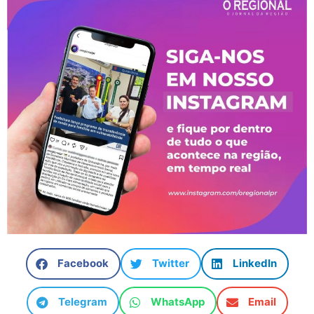
Facebook
Twitter
LinkedIn
Telegram
WhatsApp
Email