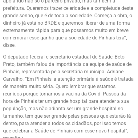
apoiando não só o parceiro privado, mas também a
prefeitura. Queremos trazer celeridade e a completude deste
grande sonho, que é de toda a sociedade. Começa a obra, o
dinheiro já está no BRDE e queremos liberar de uma forma
extremamente rápida para que possamos muito em breve
comemorar esse ganho que a sociedade de Pinhais terá”,
disse.
O deputado federal e secretário estadual de Saúde, Beto
Preto, também falou da importância da equipe de saúde de
Pinhais, representada pela secretária municipal Adriane
Carvalho. “Em Pinhais, a atenção primária à saúde é tratada
de maneira muito séria. Quero lembrar que estamos
reunidos porque tomamos a vacina da Covid. Passou da
hora de Pinhais ter um grande hospital para atender a sua
população, mas não adianta ser um grande hospital no
tamanho, tem que ser grande pelas pessoas que estarão lá
dentro, para atender a todos os cidadãos, por isso temos
que celebrar a Saúde de Pinhais com esse novo hospital”,