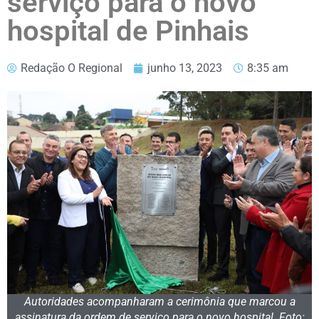
serviço para o novo
hospital de Pinhais
Redação O Regional
junho 13, 2023
8:35 am
Autoridades acompanharam a cerimônia que marcou a
assinatura da ordem de serviço para o novo hospital. Foto: