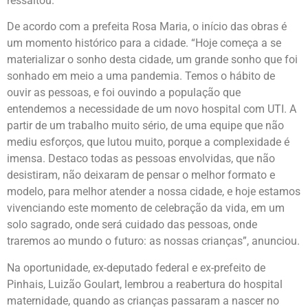
ressaltou.
De acordo com a prefeita Rosa Maria, o início das obras é
um momento histórico para a cidade. “Hoje começa a se
materializar o sonho desta cidade, um grande sonho que foi
sonhado em meio a uma pandemia. Temos o hábito de
ouvir as pessoas, e foi ouvindo a população que
entendemos a necessidade de um novo hospital com UTI. A
partir de um trabalho muito sério, de uma equipe que não
mediu esforços, que lutou muito, porque a complexidade é
imensa. Destaco todas as pessoas envolvidas, que não
desistiram, não deixaram de pensar o melhor formato e
modelo, para melhor atender a nossa cidade, e hoje estamos
vivenciando este momento de celebração da vida, em um
solo sagrado, onde será cuidado das pessoas, onde
traremos ao mundo o futuro: as nossas crianças”, anunciou.
Na oportunidade, ex-deputado federal e ex-prefeito de
Pinhais, Luizão Goulart, lembrou a reabertura do hospital
maternidade, quando as crianças passaram a nascer no