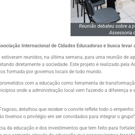
Reunião debateu sobre a p
Assessoria d
Associação Internacional de Cidades Educadoras e busca levar
n estiveram reunidos, na última semana, para uma reunião de 
etando diretamente a sociedade. Este projeto é realizado pela
ivos formada por governos locais de todo mundo.
rometidos com a educação como ferramenta de transformação 
nicípios onde a administração local vem fazendo a diferença e s
 Fragoso, detalhou que receber o convite reflete todo o empen
tivemos o privilégio em ser convidados para integrar o grupo”,
cia da educação e dos investimentos que tem feito para fortal