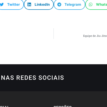
Twitter
LinkedIn
Telegram
What
Equipe de Jiu-Jit
NAS REDES SOCIAIS