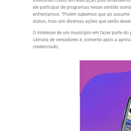
investindo muito em educação pois entendemos
ele participar de programas nesse sentido so
enfrentamos. “Porém sabemos que ao assumir e
status, mas sim diversas ações que serão desenv
O interesse de um município em fazer parte do p
câmara de vereadores e, somente após a aprovaç
credenciado.