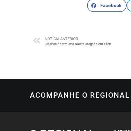
Facebook
NOTÍCIA ANTERIOR
Criança de um ano morre afogada em Piên
ACOMPANHE O REGIONAL 