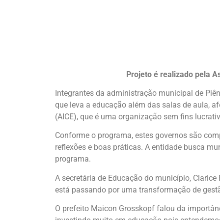
Projeto é realizado pela 
Integrantes da administração municipal de Piê
que leva a educação além das salas de aula, af
(AICE), que é uma organização sem fins lucrat
Conforme o programa, estes governos são comp
reflexões e boas práticas. A entidade busca mu
programa.
A secretária de Educação do município, Clarice
está passando por uma transformação de gestão 
O prefeito Maicon Grosskopf falou da importân