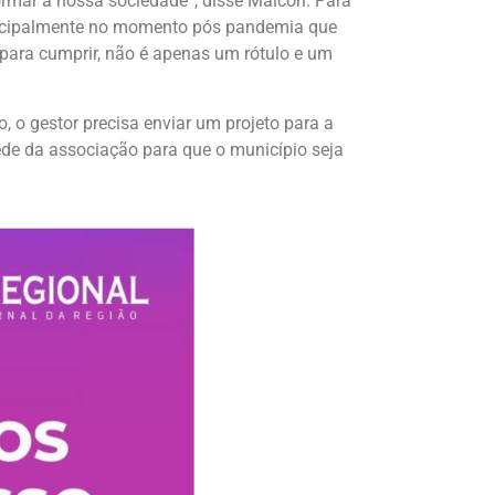
mar a nossa sociedade”, disse Maicon. Para
rincipalmente no momento pós pandemia que
ara cumprir, não é apenas um rótulo e um
, o gestor precisa enviar um projeto para a
ede da associação para que o município seja