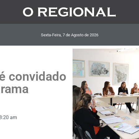
Sexta-Feira, 7
de
Agosto
de
2026
 é convidado
grama
8:20 am