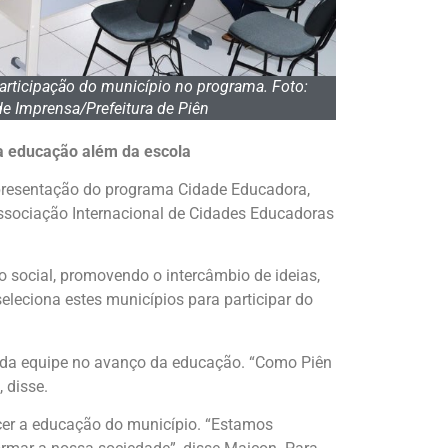
articipação do município no programa. Foto:
e Imprensa/Prefeitura de Piên
 a educação além da escola
apresentação do programa Cidade Educadora,
 Associação Internacional de Cidades Educadoras
social, promovendo o intercâmbio de ideias,
eleciona estes municípios para participar do
ho da equipe no avanço da educação. “Como Piên
 disse.
ecer a educação do município. “Estamos