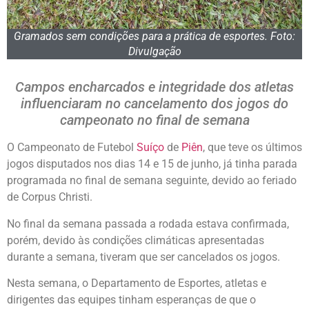
Gramados sem condições para a prática de esportes. Foto:
Divulgação
Campos encharcados e integridade dos atletas
influenciaram no cancelamento dos jogos do
campeonato no final de semana
O Campeonato de Futebol
Suíço
de
Piên
, que teve os últimos
jogos disputados nos dias 14 e 15 de junho, já tinha parada
programada no final de semana seguinte, devido ao feriado
de Corpus Christi.
No final da semana passada a rodada estava confirmada,
porém, devido às condições climáticas apresentadas
durante a semana, tiveram que ser cancelados os jogos.
Nesta semana, o Departamento de Esportes, atletas e
dirigentes das equipes tinham esperanças de que o