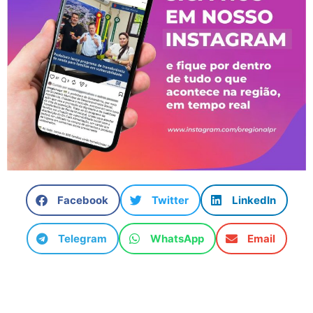
Facebook
Twitter
LinkedIn
Telegram
WhatsApp
Email