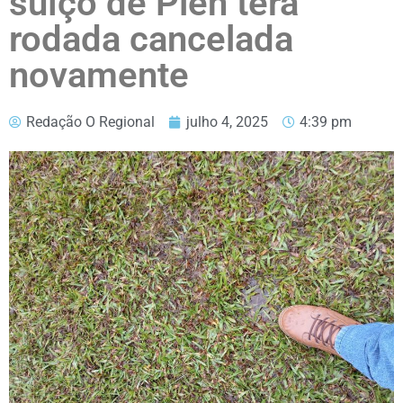
suíço de Piên terá
rodada cancelada
novamente
Redação O Regional
julho 4, 2025
4:39 pm