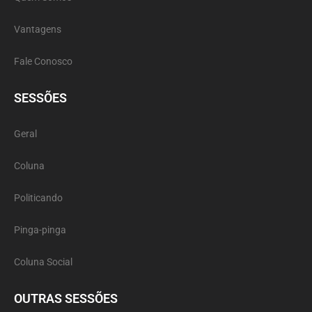
Vantagens
Fale Conosco
SESSÕES
Geral
Coluna
Politicando
Pinga-pinga
Coluna Social
OUTRAS SESSÕES