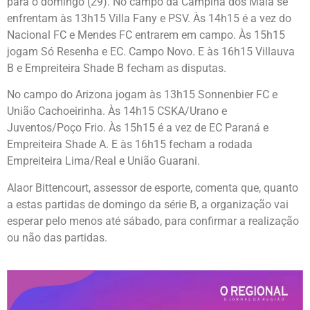
para o domingo (29). No campo da Campina dos Maia se
enfrentam às 13h15 Villa Fany e PSV. Às 14h15 é a vez do
Nacional FC e Mendes FC entrarem em campo. Às 15h15
jogam Só Resenha e EC. Campo Novo. E às 16h15 Villauva
B e Empreiteira Shade B fecham as disputas.
No campo do Arizona jogam às 13h15 Sonnenbier FC e
União Cachoeirinha. Às 14h15 CSKA/Urano e
Juventos/Poço Frio. Às 15h15 é a vez de EC Paraná e
Empreiteira Shade A. E às 16h15 fecham a rodada
Empreiteira Lima/Real e União Guarani.
Alaor Bittencourt, assessor de esporte, comenta que, quanto
a estas partidas de domingo da série B, a organização vai
esperar pelo menos até sábado, para confirmar a realização
ou não das partidas.