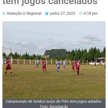
têm jogos cancelados
Redação O Regional
junho 27, 2025
4:18 pm
Campeonato de futebol suíço de Piên teve jogos adiados.
Foto: Divulgação