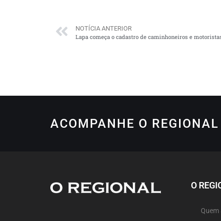
NOTÍCIA ANTERIOR
Lapa começa o cadastro de caminhoneiros e motorista
ACOMPANHE O REGIONAL 
O REGI
Quem