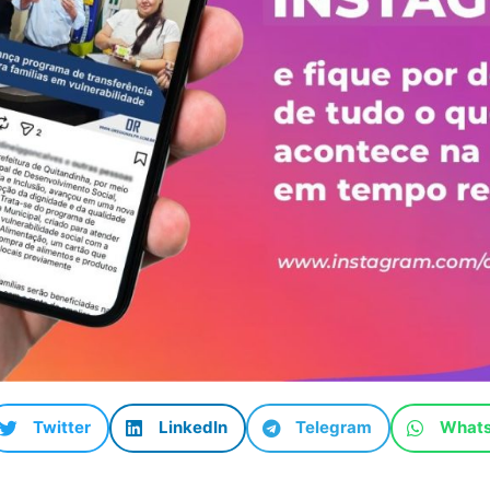
Twitter
LinkedIn
Telegram
What