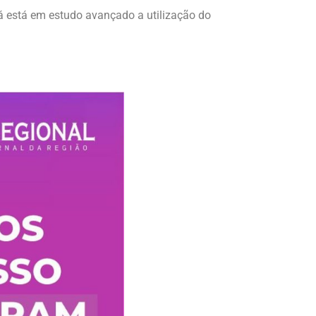
já está em estudo avançado a utilização do