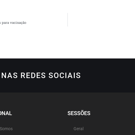
s para vacinação
NAS REDES SOCIAIS
ONAL
SESSÕES
 Somos
Geral