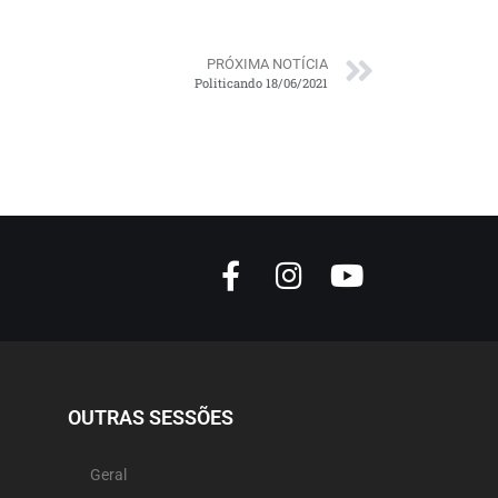
PRÓXIMA NOTÍCIA
Politicando 18/06/2021
OUTRAS SESSÕES
Geral