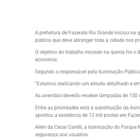
A prefeitura de Fazenda Rio Grande iniciou na 
pública que deve abranger toda a cidade nos p
O objetivo do trabalho iniciado na quinta foi 
economia.
Segundo o responsável pela Iluminação Pública,
“Estamos realizando um estudo detalhado e em 
As avenidas deverão receber lâmpadas de 150 wa
Entre as prioridades está a substituição da il
apontou a existência de 12 mil postes em Faze
Além da Cesar Carelli, a iluminação do Parque
segurança aos usuários.