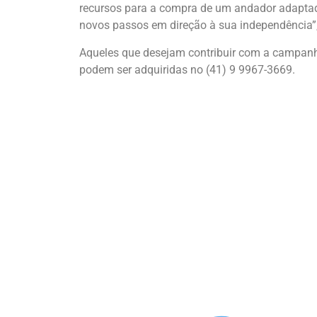
recursos para a compra de um andador adaptad
novos passos em direção à sua independência”,
Aqueles que desejam contribuir com a campanha
podem ser adquiridas no (41) 9 9967-3669.