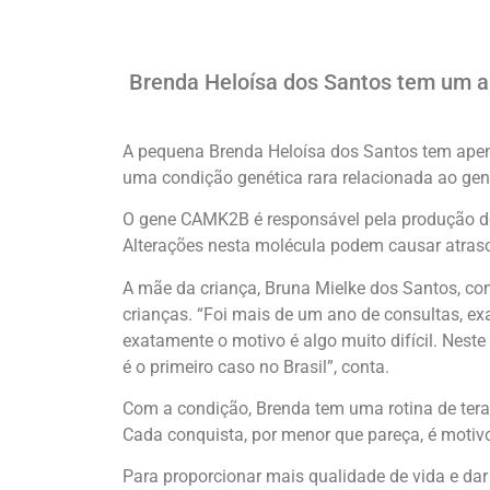
Brenda Heloísa dos Santos tem um an
A pequena Brenda Heloísa dos Santos tem apena
uma condição genética rara relacionada ao gene
O gene CAMK2B é responsável pela produção de
Alterações nesta molécula podem causar atras
A mãe da criança, Bruna Mielke dos Santos, con
crianças. “Foi mais de um ano de consultas, ex
exatamente o motivo é algo muito difícil. Nes
é o primeiro caso no Brasil”, conta.
Com a condição, Brenda tem uma rotina de terap
Cada conquista, por menor que pareça, é motiv
Para proporcionar mais qualidade de vida e da