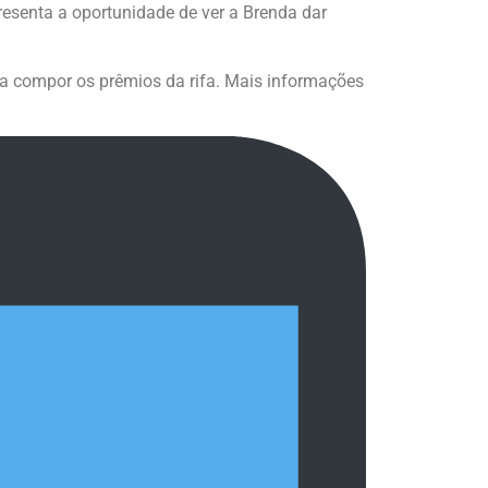
esenta a oportunidade de ver a Brenda dar
ra compor os prêmios da rifa. Mais informações