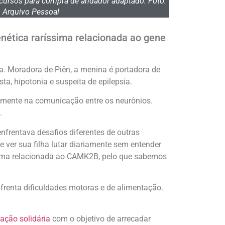
cursos para compra de andador adaptado. Foto:
Arquivo Pessoal
nética raríssima relacionada ao gene
. Moradora de Piên, a menina é portadora de
a, hipotonia e suspeita de epilepsia.
lmente na comunicação entre os neurônios.
.
nfrentava desafios diferentes de outras
 ver sua filha lutar diariamente sem entender
ssima relacionada ao CAMK2B, pelo que sabemos
frenta dificuldades motoras e de alimentação.
ação solidária
com o objetivo de arrecadar