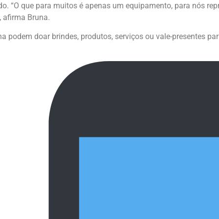
o. “O que para muitos é apenas um equipamento, para nós repr
 afirma Bruna.
 podem doar brindes, produtos, serviços ou vale-presentes pa