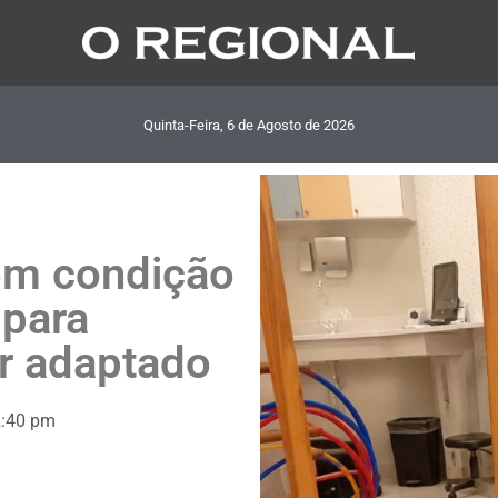
Quinta-Feira, 6
de
Agosto
de
2026
om condição
 para
r adaptado
2:40 pm