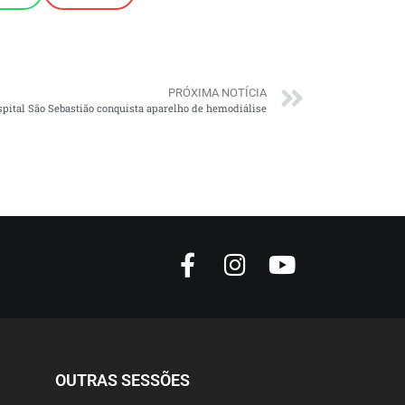
PRÓXIMA NOTÍCIA
pital São Sebastião conquista aparelho de hemodiálise
OUTRAS SESSÕES