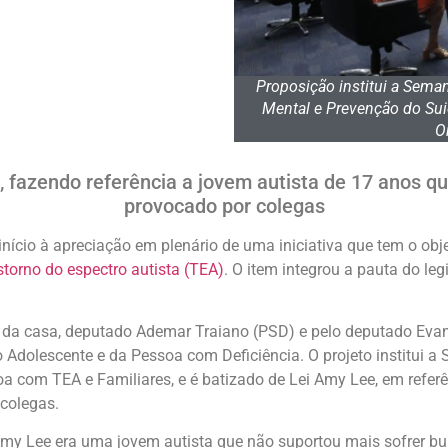
Proposição institui a Sema
Mental e Prevenção do Sui
O
, fazendo referência a jovem autista de 17 anos qu
provocado por colegas
nício à apreciação em plenário de uma iniciativa que tem o obj
storno do espectro autista (TEA)
. O item integrou a pauta do leg
 da casa, deputado Ademar Traiano (PSD) e pelo deputado Evan
 Adolescente e da Pessoa com Deficiência. O projeto institui 
a com TEA e Familiares, e é batizado de Lei Amy Lee, em refer
 colegas.
 “Amy Lee era uma jovem autista que não suportou mais sofrer bu