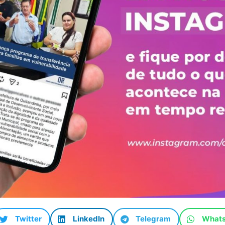
Twitter
LinkedIn
Telegram
What