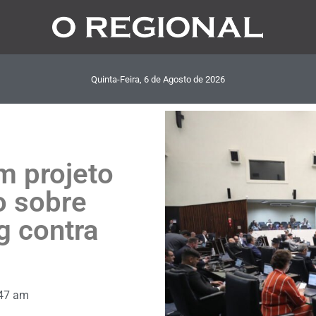
Quinta-Feira, 6
de
Agosto
de
2026
m projeto
o sobre
g contra
47 am