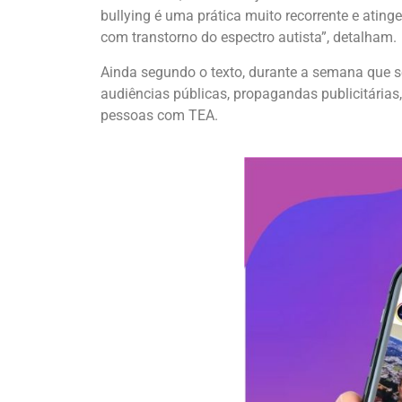
bullying é uma prática muito recorrente e ati
com transtorno do espectro autista”, detalham.
Ainda segundo o texto, durante a semana que se
audiências públicas, propagandas publicitárias,
pessoas com TEA.