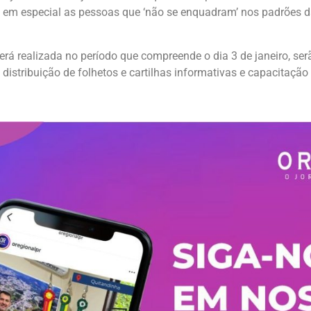
nge em especial as pessoas que ‘não se enquadram’ nos padrões 
rá realizada no período que compreende o dia 3 de janeiro, ser
 distribuição de folhetos e cartilhas informativas e capacitaçã