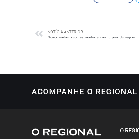
NOTÍCIA ANTERIOR
Novos ônibus são destinados a municípios da região
ACOMPANHE O REGIONAL 
O REGI