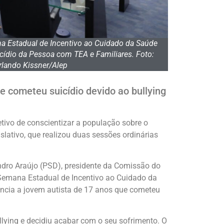
na Estadual de Incentivo ao Cuidado da Saúde
cídio da Pessoa com TEA e Familiares. Foto:
rlando Kissner/Alep
e cometeu suicídio devido ao bullying
etivo de conscientizar a população sobre o
islativo, que realizou duas sessões ordinárias
dro Araújo (PSD), presidente da Comissão do
a Semana Estadual de Incentivo ao Cuidado da
ência a jovem autista de 17 anos que cometeu
llying e decidiu acabar com o seu sofrimento. O