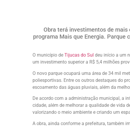
Obra terá investimentos de mais 
programa Mais que Energia. Parque c
O município de
Tijucas do Sul
deu início a um n
um investimento superior a R$ 5,4 milhões pro
O novo parque ocupará uma área de 34 mil met
poliesportivas. Entre os outros destaques do p
escoamento das águas pluviais, além da melho
De acordo com a administração municipal, a inf
cidade, além de melhorar a qualidade de vida 
valorizando o meio ambiente e criando um espaç
A obra, ainda conforme a prefeitura, também im