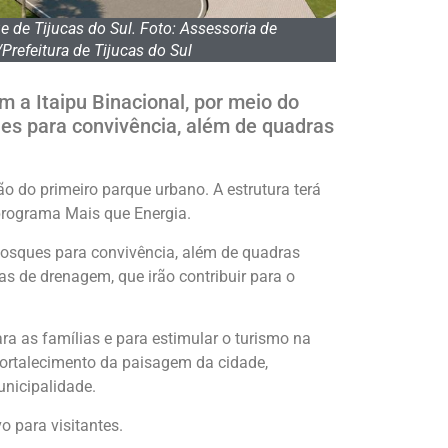
e de Tijucas do Sul. Foto: Assessoria de
Prefeitura de Tijucas do Sul
 a Itaipu Binacional, por meio do
es para convivência, além de quadras
o do primeiro parque urbano. A estrutura terá
 programa Mais que Energia.
osques para convivência, além de quadras
as de drenagem, que irão contribuir para o
ra as famílias e para estimular o turismo na
ortalecimento da paisagem da cidade,
unicipalidade.
 para visitantes.