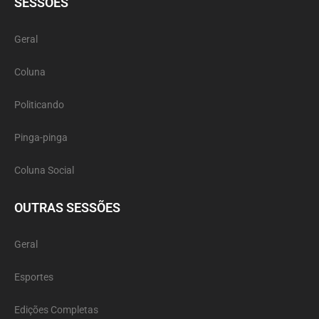
SESSÕES
Geral
Coluna
Politicando
Pinga-pinga
Coluna Social
OUTRAS SESSÕES
Geral
Esportes
Edições Completas