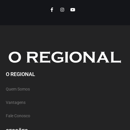
O REGIONAL
Quem Somos
Vantagens
Fale Conosco