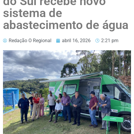
do Sul recebe novo
sistema de
abastecimento de água
Redação O Regional
abril 16, 2026
2:21 pm