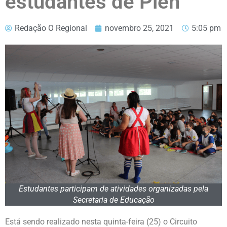
estudantes de Piên
Redação O Regional
novembro 25, 2021
5:05 pm
Estudantes participam de atividades organizadas pela
Secretaria de Educação
Está sendo realizado nesta quinta-feira (25) o Circuito