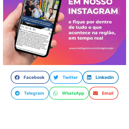
Facebook
Twitter
LinkedIn
Telegram
WhatsApp
Email