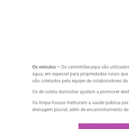
Os veículos –
Os caminhões-pipa são utilizados 
água, em especial para propriedades rurais qu
são coletados pela equipe de colaboradores da 
Os de coleta domiciliar ajudam a promover desti
Os limpa-fossas melhoram a saúde pública por 
drenagem pluvial, além de encaminhamento de e