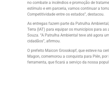
no combate a incêndios e promoção de tratamen
estímulo e em parceria, vamos continuar a torn
Competitividade entre os estados”, destacou.
As entregas fazem parte da Patrulha Ambiental,
Terra (IAT) para equipar os municípios para as
Souza. “A Patrulha Ambiental teve até agora 
cidadãos”, afirmou.
O prefeito Maicon Grosskopf, que esteve na ceri
Magon, comemorou a conquista para Piên, por 
ferramenta, que ficará a serviço da nossa popul