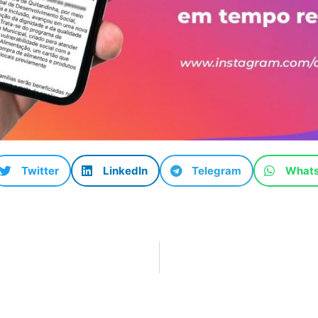
Twitter
LinkedIn
Telegram
What