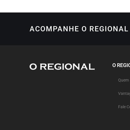
ACOMPANHE O REGIONAL 
O REGI
Quem
Vanta
Fale 