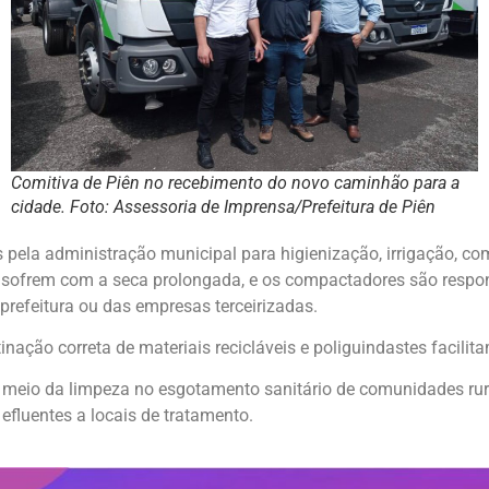
Comitiva de Piên no recebimento do novo caminhão para a
cidade. Foto: Assessoria de Imprensa/Prefeitura de Piên
pela administração municipal para higienização, irrigação, com
e sofrem com a seca prolongada, e os compactadores são respon
prefeitura ou das empresas terceirizadas.
nação correta de materiais recicláveis e poliguindastes facili
meio da limpeza no esgotamento sanitário de comunidades rura
fluentes a locais de tratamento.