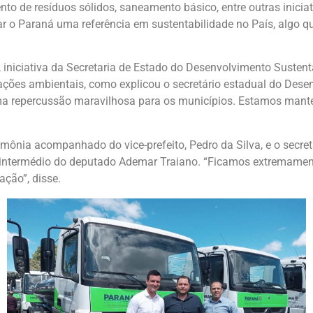
to de resíduos sólidos, saneamento básico, entre outras inici
ar o Paraná uma referência em sustentabilidade no País, algo 
 iniciativa da Secretaria de Estado do Desenvolvimento Sustentá
 ações ambientais, como explicou o secretário estadual do Dese
uma repercussão maravilhosa para os municípios. Estamos mant
mônia acompanhado do vice-prefeito, Pedro da Silva, e o secret
intermédio do deputado Ademar Traiano. “Ficamos extremament
ação”, disse.