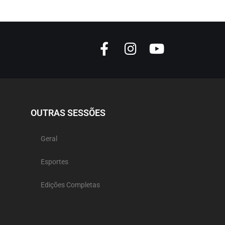
OUTRAS SESSÕES
Geral
Esportes
Edições Completas