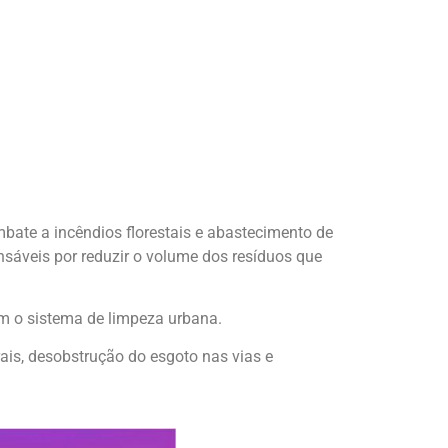
bate a incêndios florestais e abastecimento de
sáveis por reduzir o volume dos resíduos que
tam o sistema de limpeza urbana.
is, desobstrução do esgoto nas vias e