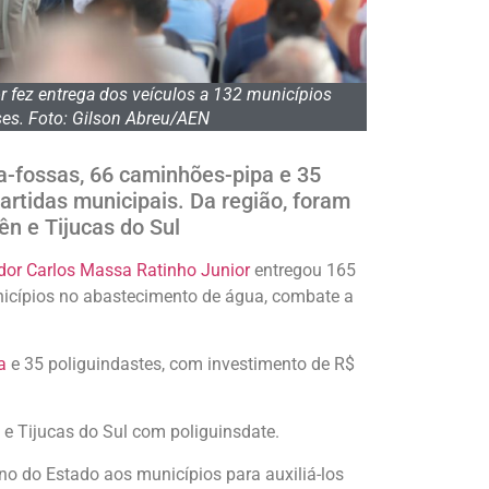
 fez entrega dos veículos a 132 municípios
es. Foto: Gilson Abreu/AEN
a-fossas, 66 caminhões-pipa e 35
artidas municipais. Da região, foram
n e Tijucas do Sul
dor Carlos Massa Ratinho Junior
entregou 165
nicípios no abastecimento de água, combate a
a
e 35 poliguindastes, com investimento de R$
 Tijucas do Sul com poliguinsdate.
o do Estado aos municípios para auxiliá-los