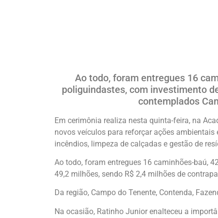
Ao todo, foram entregues 16 cam
poliguindastes, com investimento de
contemplados Camp
Em cerimônia realiza nesta quinta-feira, na Ac
novos veículos para reforçar ações ambientai
incêndios, limpeza de calçadas e gestão de resí
Ao todo, foram entregues 16 caminhões-baú, 4
49,2 milhões, sendo R$ 2,4 milhões de contrapa
Da região, Campo do Tenente, Contenda, Fazen
Na ocasião, Ratinho Junior enalteceu a import