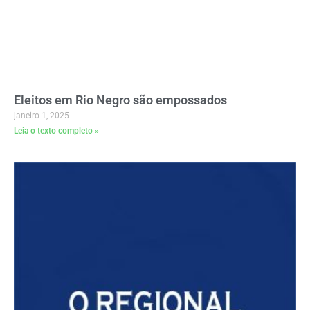
Eleitos em Rio Negro são empossados
janeiro 1, 2025
Leia o texto completo »