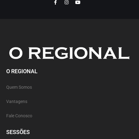
O REGIONAL
Quem Somos
Vantagens
Fale Conosco
SESSÕES