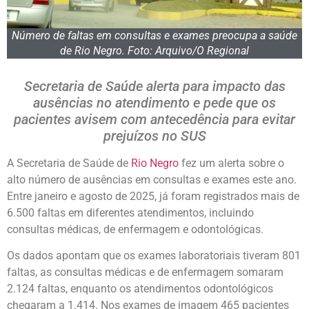
Número de faltas em consultas e exames preocupa a saúde
de Rio Negro. Foto: Arquivo/O Regional
Secretaria de Saúde alerta para impacto das
ausências no atendimento e pede que os
pacientes avisem com antecedência para evitar
prejuízos no SUS
A Secretaria de Saúde de
Rio Negro
fez um alerta sobre o
alto número de ausências em consultas e exames este ano.
Entre janeiro e agosto de 2025, já foram registrados mais de
6.500 faltas em diferentes atendimentos, incluindo
consultas médicas, de enfermagem e odontológicas.
Os dados apontam que os exames laboratoriais tiveram 801
faltas, as consultas médicas e de enfermagem somaram
2.124 faltas, enquanto os atendimentos odontológicos
chegaram a 1.414. Nos exames de imagem 465 pacientes