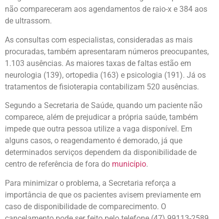
não compareceram aos agendamentos de raio-x e 384 aos
de ultrassom.
As consultas com especialistas, consideradas as mais
procuradas, também apresentaram números preocupantes,
1.103 ausências. As maiores taxas de faltas estão em
neurologia (139), ortopedia (163) e psicologia (191). Já os
tratamentos de fisioterapia contabilizam 520 ausências.
Segundo a Secretaria de Saúde, quando um paciente não
comparece, além de prejudicar a própria saúde, também
impede que outra pessoa utilize a vaga disponível. Em
alguns casos, o reagendamento é demorado, já que
determinados serviços dependem da disponibilidade de
centro de referência de fora do
município
.
Para minimizar o problema, a Secretaria reforça a
importância de que os pacientes avisem previamente em
caso de disponibilidade de comparecimento. O
cancelamento pode ser feito pelo telefone (47) 99113-2589,