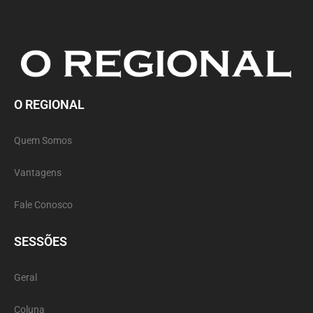
O REGIONAL
Quem Somos
Vantagens
Fale Conosco
SESSÕES
Geral
Coluna