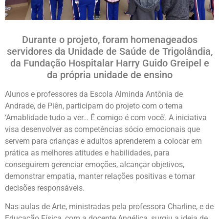
Durante o projeto, foram homenageados
servidores da Unidade de Saúde de Trigolândia,
da Fundação Hospitalar Harry Guido Greipel e
da própria unidade de ensino
Alunos e professores da Escola Alminda Antônia de
Andrade, de Piên, participam do projeto com o tema
‘Amablidade tudo a ver… É comigo é com você’. A iniciativa
visa desenvolver as competências sócio emocionais que
servem para crianças e adultos aprenderem a colocar em
prática as melhores atitudes e habilidades, para
conseguirem gerenciar emoções, alcançar objetivos,
demonstrar empatia, manter relações positivas e tomar
decisões responsáveis.
Nas aulas de Arte, ministradas pela professora Charline, e de
Educação Física, com a docente Angélica, surgiu a ideia de