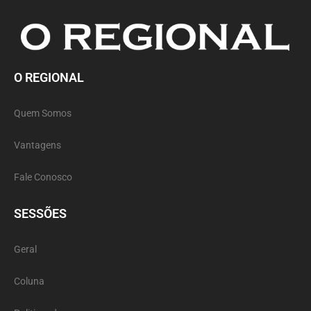
O REGIONAL
Quem Somos
Vantagens
Fale Conosco
SESSÕES
Geral
Coluna