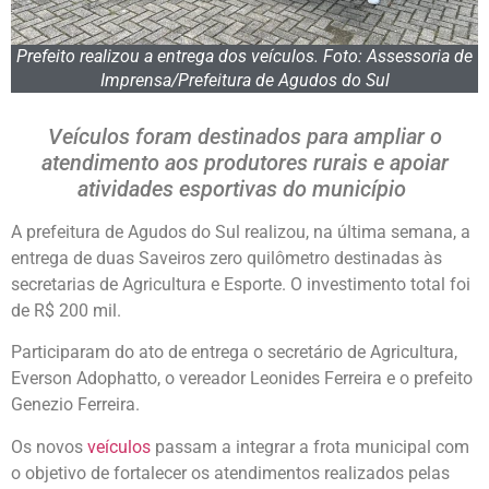
Prefeito realizou a entrega dos veículos. Foto: Assessoria de
Imprensa/Prefeitura de Agudos do Sul
Veículos foram destinados para ampliar o
atendimento aos produtores rurais e apoiar
atividades esportivas do município
A prefeitura de Agudos do Sul realizou, na última semana, a
entrega de duas Saveiros zero quilômetro destinadas às
secretarias de Agricultura e Esporte. O investimento total foi
de R$ 200 mil.
Participaram do ato de entrega o secretário de Agricultura,
Everson Adophatto, o vereador Leonides Ferreira e o prefeito
Genezio Ferreira.
Os novos
veículos
passam a integrar a frota municipal com
o objetivo de fortalecer os atendimentos realizados pelas