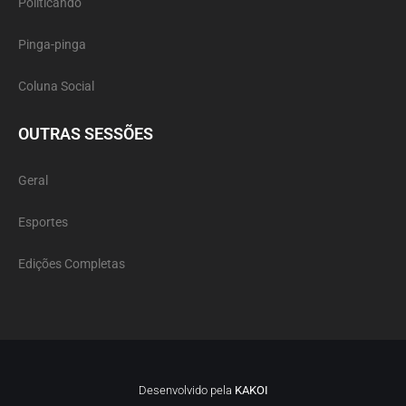
Politicando
Pinga-pinga
Coluna Social
OUTRAS SESSÕES
Geral
Esportes
Edições Completas
Desenvolvido pela
KAKOI