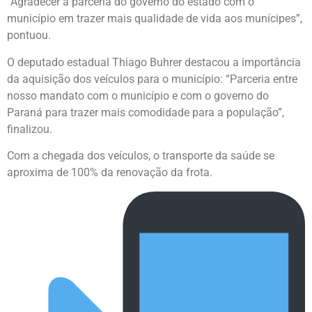
“Agradecer a parceria do governo do estado com o
município em trazer mais qualidade de vida aos munícipes”,
pontuou.
O deputado estadual Thiago Buhrer destacou a importância
da aquisição dos veículos para o município: “Parceria entre
nosso mandato com o município e com o governo do
Paraná para trazer mais comodidade para a população”,
finalizou.
Com a chegada dos veículos, o transporte da saúde se
aproxima de 100% da renovação da frota.